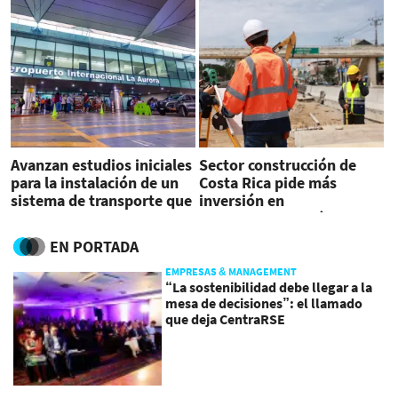
Avanzan estudios iniciales
Sector construcción de
para la instalación de un
Costa Rica pide más
sistema de transporte que
inversión en
una el Aeropuerto La
infraestructura pública
Aurora con Antigua
EN PORTADA
Guatemala
EMPRESAS & MANAGEMENT
“La sostenibilidad debe llegar a la
mesa de decisiones”: el llamado
que deja CentraRSE