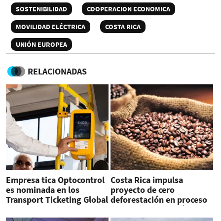
SOSTENIBILIDAD
COOPERACION ECONOMICA
MOVILIDAD ELÉCTRICA
COSTA RICA
UNIÓN EUROPEA
RELACIONADAS
Empresa tica Optocontrol
Costa Rica impulsa
es nominada en los
proyecto de cero
Transport Ticketing Global
deforestación en proceso
Awards
productivo del café