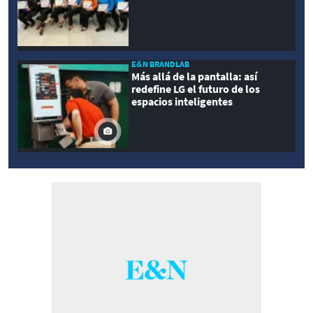
E&N BRANDLAB
Más allá de la pantalla: así
redefine LG el futuro de los
espacios inteligentes