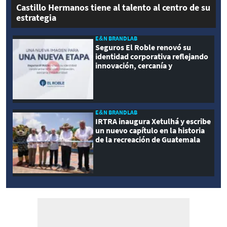
Castillo Hermanos tiene al talento al centro de su
estrategia
E&N BRANDLAB
Seguros El Roble renovó su
identidad corporativa reflejando
innovación, cercanía y
modernidad
E&N BRANDLAB
IRTRA inaugura Xetulhá y escribe
un nuevo capítulo en la historia
de la recreación de Guatemala