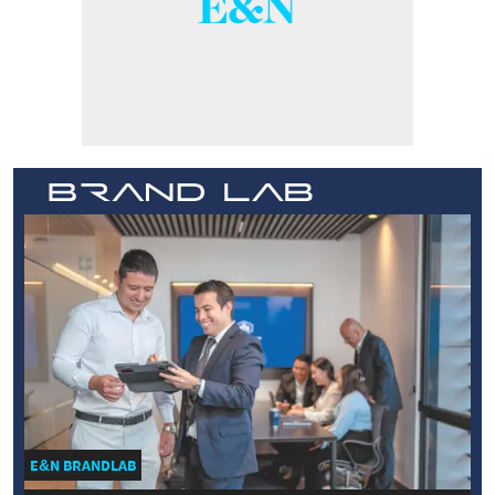
E&N BRANDLAB