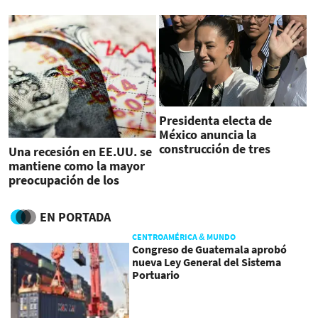
Sheinbaum
Presidenta electa de
México anuncia la
construcción de tres
Una recesión en EE.UU. se
nuevos trenes de
mantiene como la mayor
pasajeros
preocupación de los
inversores
EN PORTADA
CENTROAMÉRICA & MUNDO
Congreso de Guatemala aprobó
nueva Ley General del Sistema
Portuario