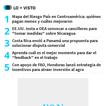
LO + VISTO
1
Mapa del Riesgo País en Centroamérica: quiénes
pagan menos y cuáles mejoraron
2
EE.UU. insta a OEA convocar a cancilleres para
"tomar medidas" sobre Nicaragua
3
Costa Rica envió a Panamá una propuesta para
solucionar disputa comercial
4
Aprenda cuál es el mejor momento para dar el
"feedback" en el trabajo
5
Con apoyo de FAO, Honduras lanzó estrategia de
incentivos para atraer inversión al agro