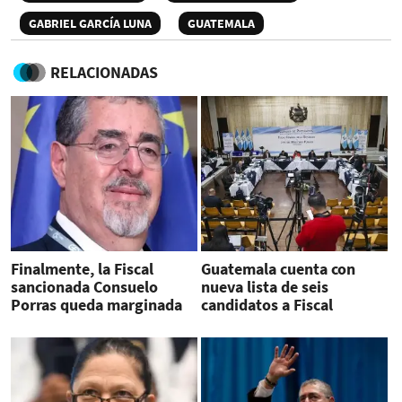
GABRIEL GARCÍA LUNA
GUATEMALA
RELACIONADAS
Finalmente, la Fiscal
Guatemala cuenta con
sancionada Consuelo
nueva lista de seis
Porras queda marginada
candidatos a Fiscal
en Guatemala
General tras orden judicial