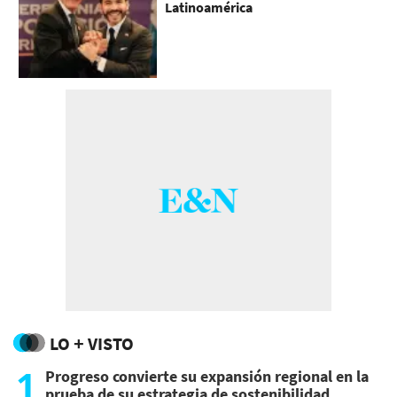
Latinoamérica
LO + VISTO
1
Progreso convierte su expansión regional en la
prueba de su estrategia de sostenibilidad