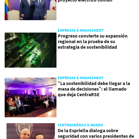
EMPRESAS & MANAGEMENT
Progreso convierte su expansión
regional en la prueba de su
estrategia de sostenibilidad
EMPRESAS & MANAGEMENT
“La sostenibilidad debe llegar a la
mesa de decisiones”: el llamado
que deja CentraRSE
CENTROAMÉRICA & MUNDO
De la Espriella dialoga sobre
seguridad con varios presidentes de