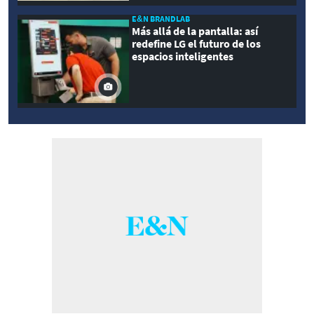
E&N BRANDLAB
Más allá de la pantalla: así
redefine LG el futuro de los
espacios inteligentes