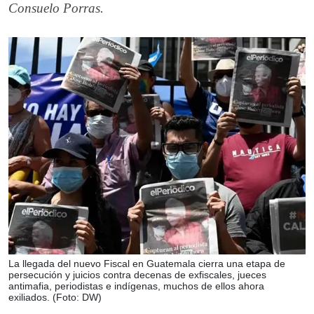
Consuelo Porras.
La llegada del nuevo Fiscal en Guatemala cierra una etapa de
persecución y juicios contra decenas de exfiscales, jueces
antimafia, periodistas e indígenas, muchos de ellos ahora
exiliados. (Foto: DW)