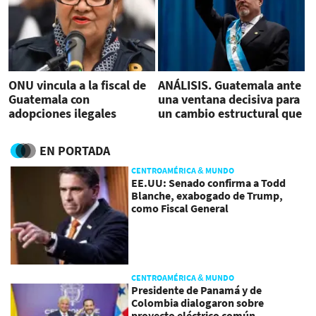
ONU vincula a la fiscal de
ANÁLISIS. Guatemala ante
Guatemala con
una ventana decisiva para
adopciones ilegales
un cambio estructural que
pone a prueba su
democracia
EN PORTADA
CENTROAMÉRICA & MUNDO
EE.UU: Senado confirma a Todd
Blanche, exabogado de Trump,
como Fiscal General
CENTROAMÉRICA & MUNDO
Presidente de Panamá y de
Colombia dialogaron sobre
proyecto eléctrico común