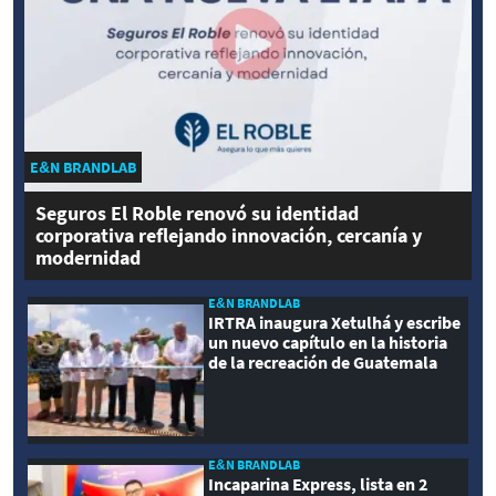
E&N BRANDLAB
Seguros El Roble renovó su identidad
corporativa reflejando innovación, cercanía y
modernidad
E&N BRANDLAB
IRTRA inaugura Xetulhá y escribe
un nuevo capítulo en la historia
de la recreación de Guatemala
E&N BRANDLAB
Incaparina Express, lista en 2