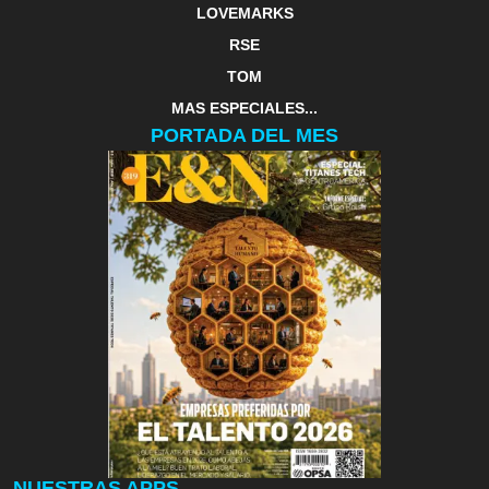
LOVEMARKS
RSE
TOM
MAS ESPECIALES...
PORTADA DEL MES
NUESTRAS APPS