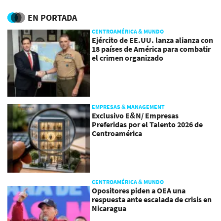
de salud
productividad
EN PORTADA
CENTROAMÉRICA & MUNDO
Ejército de EE.UU. lanza alianza con
18 países de América para combatir
el crimen organizado
EMPRESAS & MANAGEMENT
Exclusivo E&N/ Empresas
Preferidas por el Talento 2026 de
Centroamérica
CENTROAMÉRICA & MUNDO
Opositores piden a OEA una
respuesta ante escalada de crisis en
Nicaragua