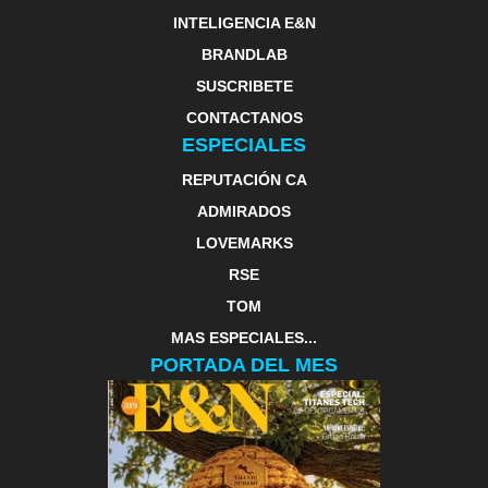
INTELIGENCIA E&N
BRANDLAB
SUSCRIBETE
CONTACTANOS
ESPECIALES
REPUTACIÓN CA
ADMIRADOS
LOVEMARKS
RSE
TOM
MAS ESPECIALES...
PORTADA DEL MES