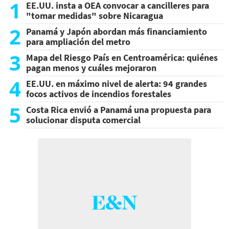
1
EE.UU. insta a OEA convocar a cancilleres para
"tomar medidas" sobre Nicaragua
2
Panamá y Japón abordan más financiamiento
para ampliación del metro
3
Mapa del Riesgo País en Centroamérica: quiénes
pagan menos y cuáles mejoraron
4
EE.UU. en máximo nivel de alerta: 94 grandes
focos activos de incendios forestales
5
Costa Rica envió a Panamá una propuesta para
solucionar disputa comercial