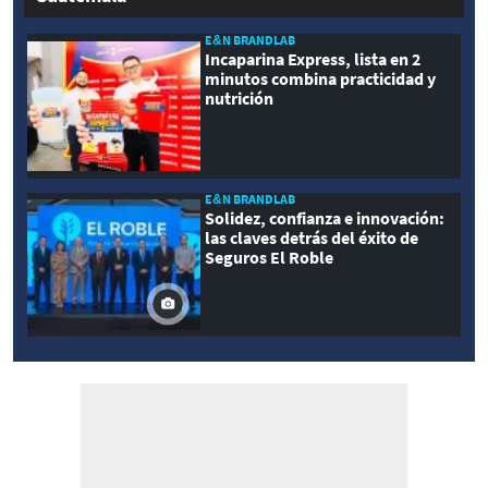
E&N BRANDLAB
Incaparina Express, lista en 2
minutos combina practicidad y
nutrición
E&N BRANDLAB
Solidez, confianza e innovación:
las claves detrás del éxito de
Seguros El Roble