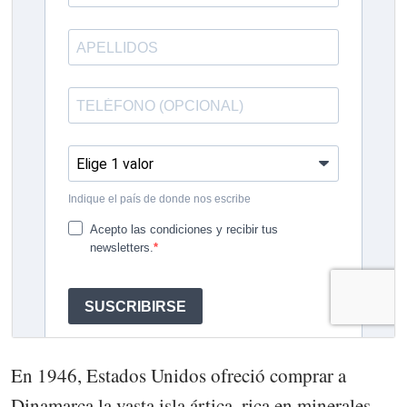
En 1946, Estados Unidos ofreció comprar a
Dinamarca la vasta isla ártica, rica en minerales,