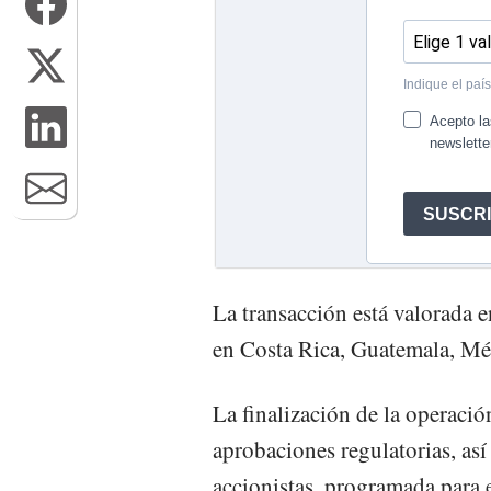
La transacción está valorada 
en Costa Rica, Guatemala, Mé
La finalización de la operaci
aprobaciones regulatorias, así
accionistas, programada para e