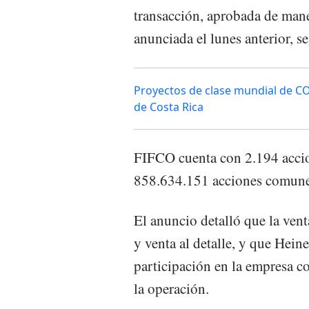
transacción, aprobada de mane
anunciada el lunes anterior, 
Proyectos de clase mundial de C
de Costa Rica
FIFCO cuenta con 2.194 accio
858.634.151 acciones comune
El anuncio detalló que la vent
y venta al detalle, y que Hei
participación en la empresa c
la operación.