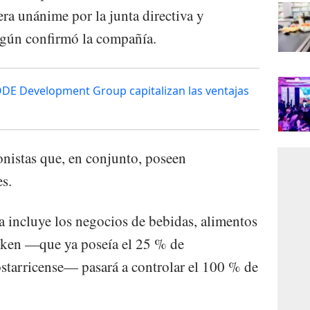
ra unánime por la junta directiva y
según confirmó la compañía.
ODE Development Group capitalizan las ventajas
nistas que, en conjunto, poseen
s.
a incluye los negocios de bebidas, alimentos
neken —que ya poseía el 25 % de
ostarricense— pasará a controlar el 100 % de