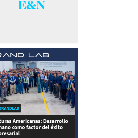
BRANDLAB
turas Americanas: Desarrollo
ano como factor del éxito
resarial