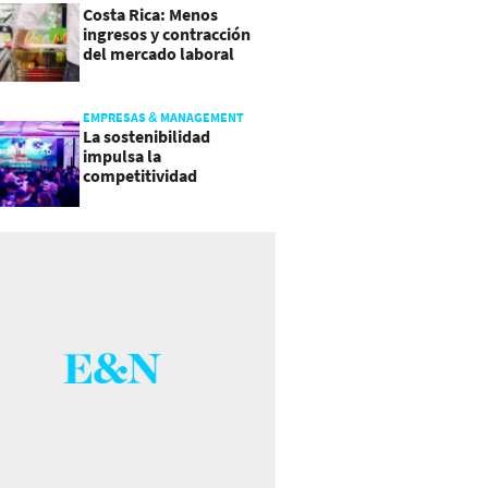
Costa Rica: Menos
ingresos y contracción
del mercado laboral
causan baja del consumo
EMPRESAS & MANAGEMENT
La sostenibilidad
impulsa la
competitividad
empresarial en
Guatemala