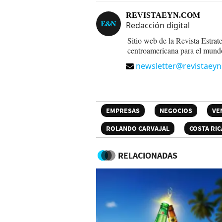
REVISTAEYN.COM
Redacción digital
Sitio web de la Revista Estrat
centroamericana para el mund
newsletter@revistaey
EMPRESAS
NEGOCIOS
VE
ROLANDO CARVAJAL
COSTA RIC
RELACIONADAS