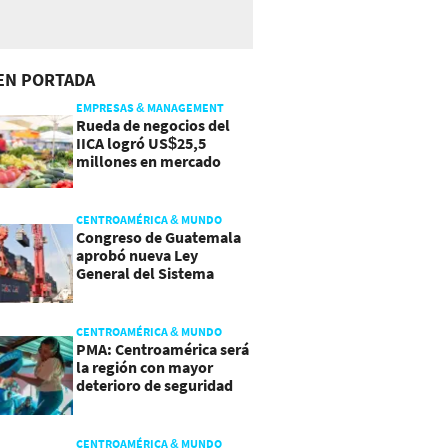
EN PORTADA
EMPRESAS & MANAGEMENT
Rueda de negocios del
IICA logró US$25,5
millones en mercado
agroalimentario
CENTROAMÉRICA & MUNDO
Congreso de Guatemala
aprobó nueva Ley
General del Sistema
Portuario
CENTROAMÉRICA & MUNDO
PMA: Centroamérica será
la región con mayor
deterioro de seguridad
alimentaria
CENTROAMÉRICA & MUNDO