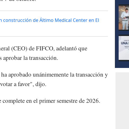
n construcción de Áltimo Medical Center en El
eneral (CEO) de FIFCO, adelantó que
 aprobar la transacción.
 ha aprobado unánimemente la transacción y
otar a favor", dijo.
se complete en el primer semestre de 2026.