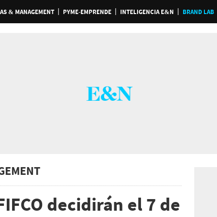
AS & MANAGEMENT
PYME-EMPRENDE
INTELIGENCIA E&N
BRAND LAB
GEMENT
FIFCO decidirán el 7 de