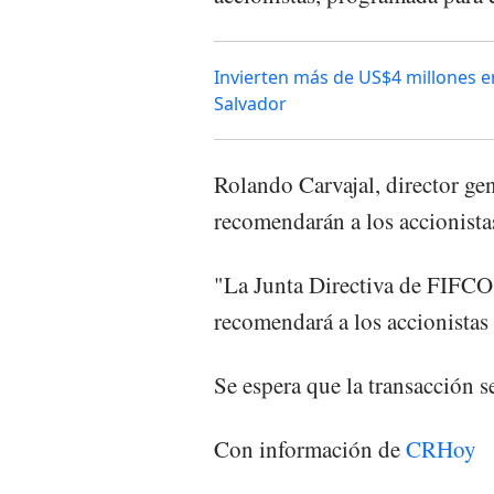
Invierten más de US$4 millones e
Salvador
Rolando Carvajal, director g
recomendarán a los accionistas
"La Junta Directiva de FIFCO
recomendará a los accionistas v
Se espera que la transacción 
Con información de
CRHoy