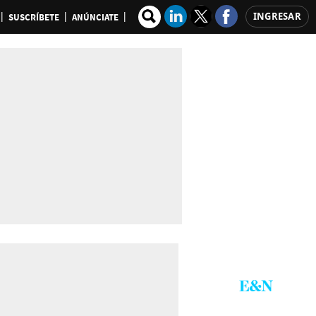
INGRESAR
SUSCRÍBETE
ANÚNCIATE