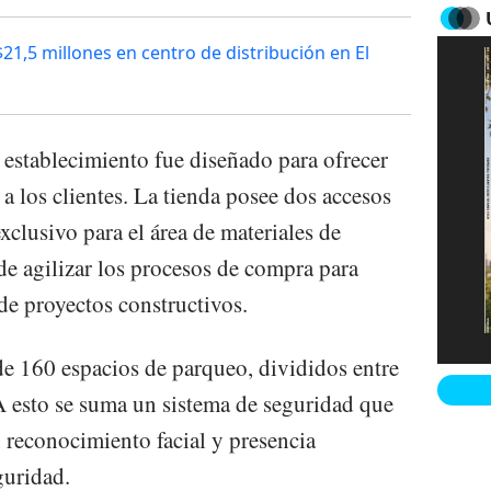
1,5 millones en centro de distribución en El
l establecimiento fue diseñado para ofrecer
a los clientes. La tienda posee dos accesos
xclusivo para el área de materiales de
de agilizar los procesos de compra para
de proyectos constructivos.
e 160 espacios de parqueo, divididos entre
. A esto se suma un sistema de seguridad que
 reconocimiento facial y presencia
guridad.