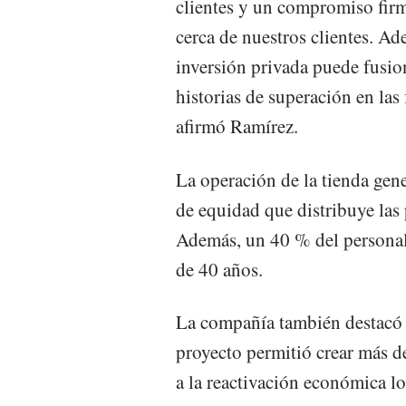
clientes y un compromiso fir
cerca de nuestros clientes. Ad
inversión privada puede fusion
historias de superación en la
afirmó Ramírez.
La operación de la tienda gen
de equidad que distribuye las
Además, un 40 % del personal
de 40 años.
La compañía también destacó q
proyecto permitió crear más d
a la reactivación económica lo