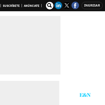
INGRESAR
SUSCRÍBETE
ANÚNCIATE