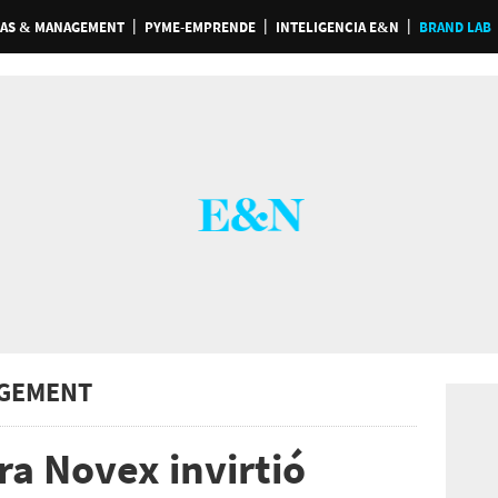
AS & MANAGEMENT
PYME-EMPRENDE
INTELIGENCIA E&N
BRAND LAB
GEMENT
ra Novex invirtió