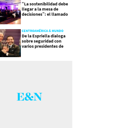
“La sostenibilidad debe
llegar a la mesa de
decisiones”: el llamado
que deja CentraRSE
CENTROAMÉRICA & MUNDO
De la Espriella dialoga
sobre seguridad con
varios presidentes de
Latinoamérica