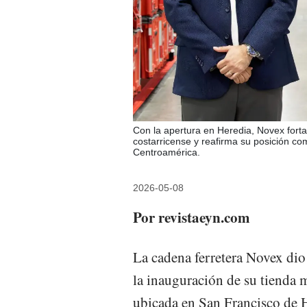
Con la apertura en Heredia, Novex fort
costarricense y reafirma su posición com
Centroamérica.
2026-05-08
Por revistaeyn.com
La cadena ferretera Novex dio
la inauguración de su tienda 
ubicada en San Francisco de H