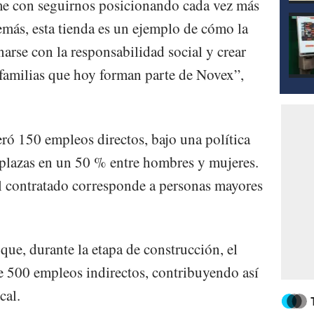
me con seguirnos posicionando cada vez más
emás, esta tienda es un ejemplo de cómo la
arse con la responsabilidad social y crear
s familias que hoy forman parte de Novex”,
eró 150 empleos directos, bajo una política
 plazas en un 50 % entre hombres y mujeres.
 contratado corresponde a personas mayores
ue, durante la etapa de construcción, el
e 500 empleos indirectos, contribuyendo así
cal.