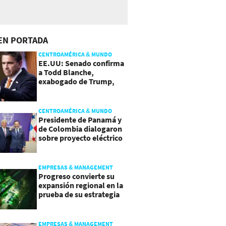
EN PORTADA
CENTROAMÉRICA & MUNDO
EE.UU: Senado confirma
a Todd Blanche,
exabogado de Trump,
como Fiscal General
CENTROAMÉRICA & MUNDO
Presidente de Panamá y
de Colombia dialogaron
sobre proyecto eléctrico
común
EMPRESAS & MANAGEMENT
Progreso convierte su
expansión regional en la
prueba de su estrategia
de sostenibilidad
EMPRESAS & MANAGEMENT