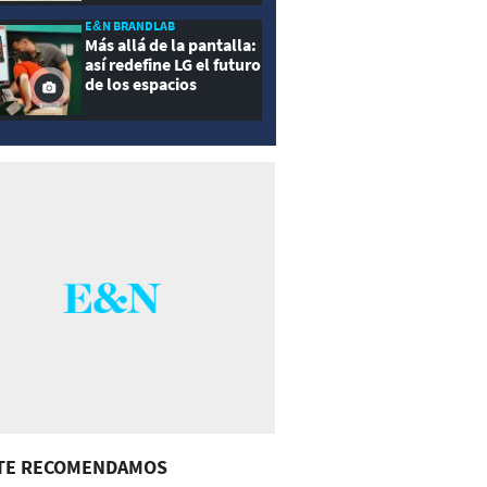
E&N BRANDLAB
Más allá de la pantalla:
así redefine LG el futuro
de los espacios
inteligentes
TE RECOMENDAMOS