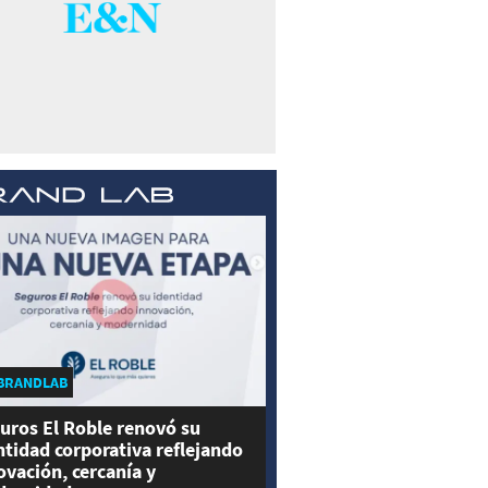
BRANDLAB
uros El Roble renovó su
ntidad corporativa reflejando
ovación, cercanía y