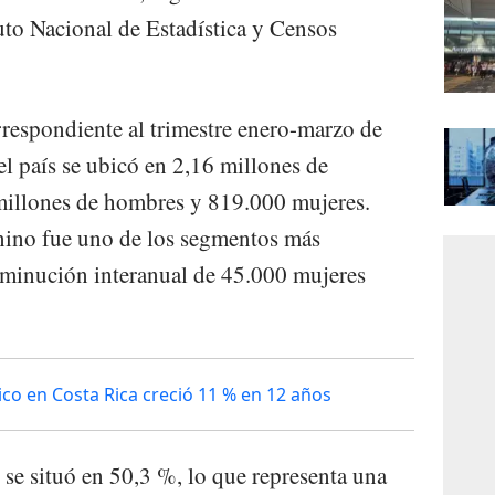
tuto Nacional de Estadística y Censos
respondiente al trimestre enero-marzo de
l país se ubicó en 2,16 millones de
 millones de hombres y 819.000 mujeres.
nino fue uno de los segmentos más
isminución interanual de 45.000 mujeres
ico en Costa Rica creció 11 % en 12 años
 se situó en 50,3 %, lo que representa una