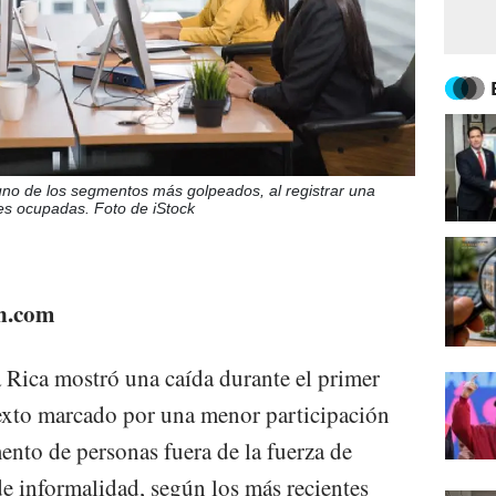
no de los segmentos más golpeados, al registrar una
es ocupadas. Foto de iStock
yn.com
 Rica mostró una caída durante el primer
texto marcado por una menor participación
ento de personas fuera de la fuerza de
 de informalidad, según los más recientes