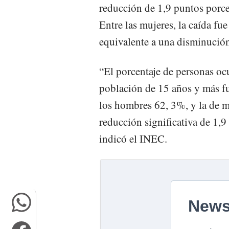
reducción de 1,9 puntos porc
Entre las mujeres, la caída fu
equivalente a una disminución
“El porcentaje de personas oc
población de 15 años y más fu
los hombres 62, 3%, y la de m
reducción significativa de 1,9
indicó el INEC.