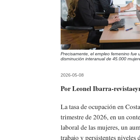
Precisamente, el empleo femenino fue u
disminución interanual de 45.000 mujer
2026-05-08
Por Leonel Ibarra-revistae
La tasa de ocupación en Costa
trimestre de 2026, en un con
laboral de las mujeres, un aum
trabajo y persistentes niveles