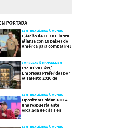
EN PORTADA
CENTROAMÉRICA & MUNDO
Ejército de EE.UU. lanza
alianza con 18 países de
América para combatir el
crimen organizado
EMPRESAS & MANAGEMENT
Exclusivo E&N/
Empresas Preferidas por
el Talento 2026 de
Centroamérica
CENTROAMÉRICA & MUNDO
Opositores piden a OEA
una respuesta ante
escalada de crisis en
Nicaragua
CENTROAMÉRICA & MUNDO