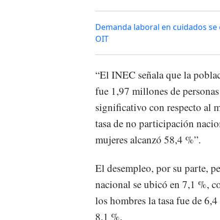
Demanda laboral en cuidados se d
OIT
“El INEC señala que la poblaci
fue 1,97 millones de personas
significativo con respecto al 
tasa de no participación nacio
mujeres alcanzó 58,4 %”.
El desempleo, por su parte, pe
nacional se ubicó en 7,1 %, 
los hombres la tasa fue de 6,4
8,1 %.