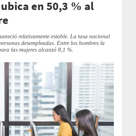
 ubica en 50,3 % al
re
aneció relativamente estable. La tasa nacional
personas desempleadas. Entre los hombres la
para las mujeres alcanzó 8,1 %.