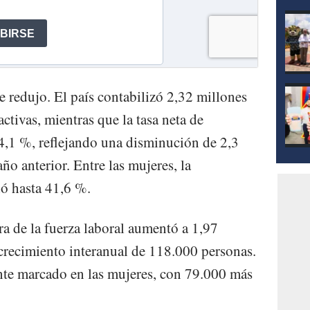
mod
e redujo. El país contabilizó 2,32 millones
tivas, mientras que la tasa neta de
54,1 %, reflejando una disminución de 2,3
ño anterior. Entre las mujeres, la
ió hasta 41,6 %.
ra de la fuerza laboral aumentó a 1,97
crecimiento interanual de 118.000 personas.
nte marcado en las mujeres, con 79.000 más