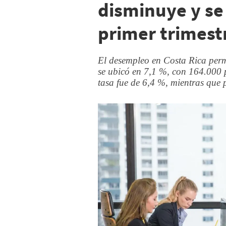
disminuye y se
primer trimest
El desempleo en Costa Rica perm
se ubicó en 7,1 %, con 164.000 
tasa fue de 6,4 %, mientras que 