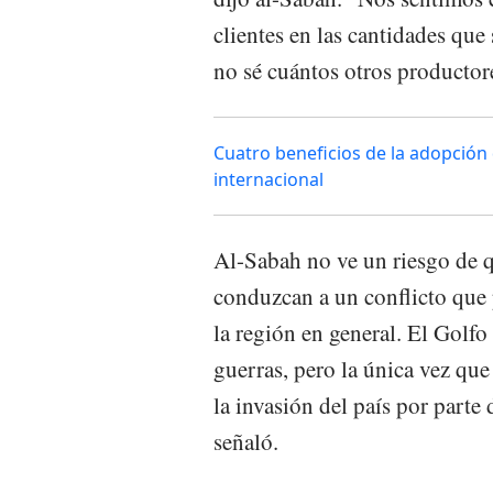
clientes en las cantidades que
no sé cuántos otros productore
Cuatro beneficios de la adopción d
internacional
Al-Sabah no ve un riesgo de q
conduzcan a un conflicto que 
la región en general. El Golf
guerras, pero la única vez qu
la invasión del país por part
señaló.