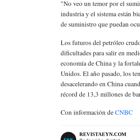
"No veo un temor por el sumin
industria y el sistema están b
de suministro que puedan ocur
Los futuros del petróleo crud
dificultades para salir en med
economía de China y la fortal
Unidos. El año pasado, los te
desacelerando en China cuand
récord de 13,3 millones de bar
Con información de
CNBC
REVISTAEYN.COM