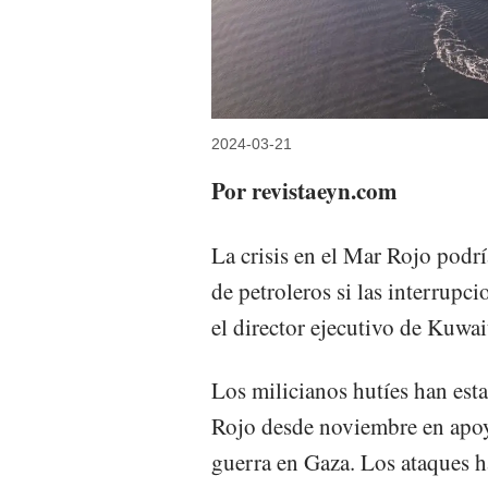
2024-03-21
Por revistaeyn.com
La crisis en el Mar Rojo podrí
de petroleros si las interrupci
el director ejecutivo de Kuwa
Los milicianos hutíes han est
Rojo desde noviembre en apoyo
guerra en Gaza. Los ataques 