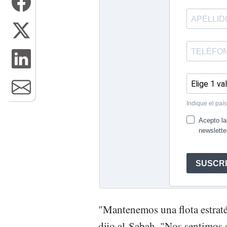
"Mantenemos una flota estratég
dijo al-Sabah. "Nos sentimos 