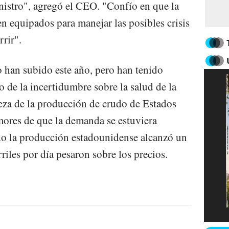
istro", agregó el CEO. "Confío en que la
ien equipados para manejar las posibles crisis
rir".
o han subido este año, pero han tenido
io de la incertidumbre sobre la salud de la
eza de la producción de crudo de Estados
mores de que la demanda se estuviera
o la producción estadounidense alcanzó un
riles por día pesaron sobre los precios.