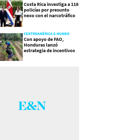
Costa Rica investiga a 116
policías por presunto
nexo con el narcotráfico
CENTROAMÉRICA & MUNDO
Con apoyo de FAO,
Honduras lanzó
estrategia de incentivos
para atraer inversión al
agro