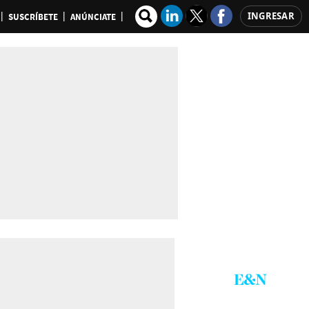
INGRESAR
SUSCRÍBETE
ANÚNCIATE