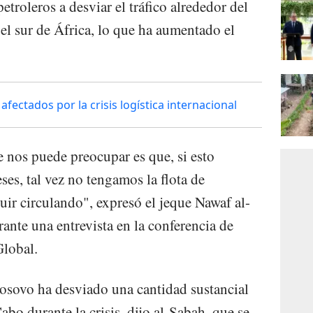
etroleros a desviar el tráfico alrededor del
l sur de África, lo que ha aumentado el
ectados por la crisis logística internacional
e nos puede preocupar es que, si esto
ses, tal vez no tengamos la flota de
uir circulando", expresó el jeque Nawaf al-
rante una entrevista en la conferencia de
lobal.
osovo ha desviado una cantidad sustancial
bo durante la crisis, dijo al-Sabah, que se