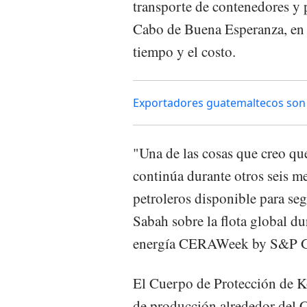
transporte de contenedores y p
Cabo de Buena Esperanza, en e
tiempo y el costo.
Exportadores guatemaltecos son af
"Una de las cosas que creo qu
continúa durante otros seis me
petroleros disponible para seg
Sabah sobre la flota global du
energía CERAWeek by S&P G
El Cuerpo de Protección de K
de producción alrededor del Ca