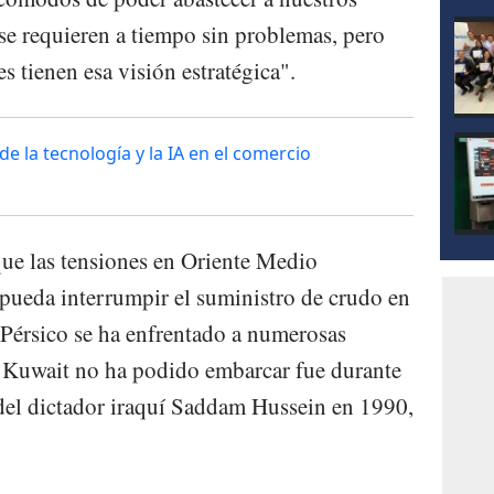
 se requieren a tiempo sin problemas, pero
s tienen esa visión estratégica".
e la tecnología y la IA en el comercio
ue las tensiones en Oriente Medio
pueda interrumpir el suministro de crudo en
o Pérsico se ha enfrentado a numerosas
e Kuwait no ha podido embarcar fue durante
e del dictador iraquí Saddam Hussein en 1990,