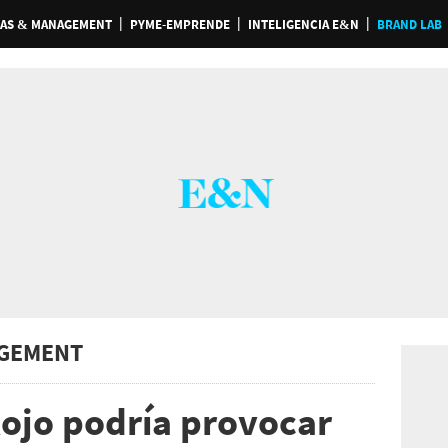
AS & MANAGEMENT
PYME-EMPRENDE
INTELIGENCIA E&N
BRAND LAB
GEMENT
Rojo podría provocar