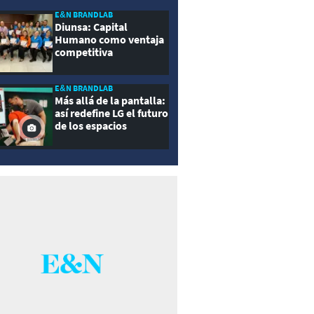
E&N BRANDLAB
Diunsa: Capital
Humano como ventaja
competitiva
E&N BRANDLAB
Más allá de la pantalla:
así redefine LG el futuro
de los espacios
inteligentes