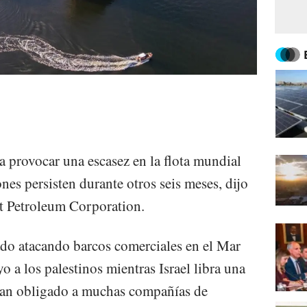
a provocar una escasez en la flota mundial
ones persisten durante otros seis meses, dijo
it Petroleum Corporation.
ado atacando barcos comerciales en el Mar
 a los palestinos mientras Israel libra una
han obligado a muchas compañías de