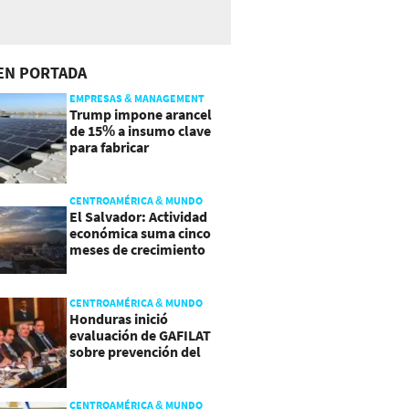
EN PORTADA
EMPRESAS & MANAGEMENT
Trump impone arancel
de 15% a insumo clave
para fabricar
semiconductores y
paneles
CENTROAMÉRICA & MUNDO
El Salvador: Actividad
económica suma cinco
meses de crecimiento
arriba de 4%
CENTROAMÉRICA & MUNDO
Honduras inició
evaluación de GAFILAT
sobre prevención del
lavado de activos
CENTROAMÉRICA & MUNDO