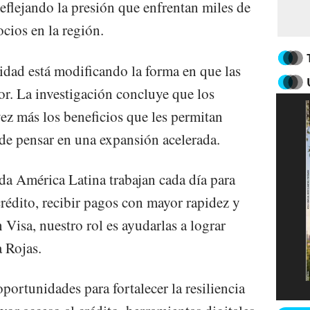
 reflejando la presión que enfrentan miles de
cios en la región.
lidad está modificando la forma en que las
or. La investigación concluye que los
z más los beneficios que les permitan
 de pensar en una expansión acelerada.
a América Latina trabajan cada día para
crédito, recibir pagos con mayor rapidez y
 Visa, nuestro rol es ayudarlas a lograr
 Rojas.
oportunidades para fortalecer la resiliencia