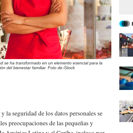
ad se ha transformado en un elemento esencial para la
ón del bienestar familiar. Foto de iStock
 y la seguridad de los datos personales se
ales preocupaciones de las pequeñas y
 América Latina y el Caribe, incluso por