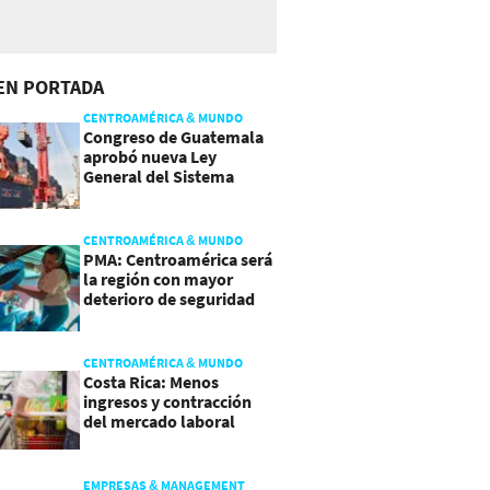
EN PORTADA
CENTROAMÉRICA & MUNDO
Congreso de Guatemala
aprobó nueva Ley
General del Sistema
Portuario
CENTROAMÉRICA & MUNDO
PMA: Centroamérica será
la región con mayor
deterioro de seguridad
alimentaria
CENTROAMÉRICA & MUNDO
Costa Rica: Menos
ingresos y contracción
del mercado laboral
causan baja del consumo
EMPRESAS & MANAGEMENT