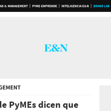
AS & MANAGEMENT
PYME-EMPRENDE
INTELIGENCIA E&N
BRAND LAB
GEMENT
de PyMEs dicen que