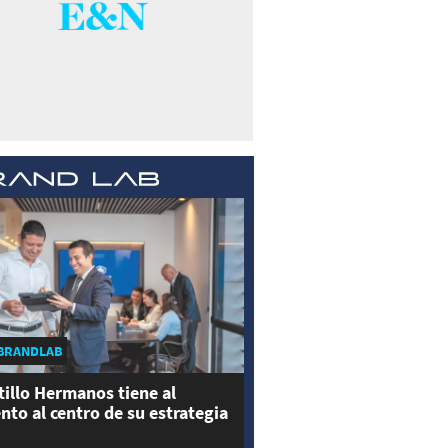
BRANDLAB
tillo Hermanos tiene al
ento al centro de su estrategia