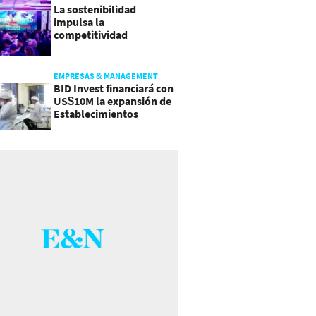
La sostenibilidad
impulsa la
competitividad
empresarial en
Guatemala
EMPRESAS & MANAGEMENT
BID Invest financiará con
US$10M la expansión de
Establecimientos
Ancalmo