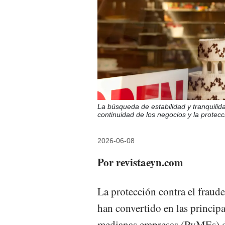
La búsqueda de estabilidad y tranquilid
continuidad de los negocios y la protecci
2026-06-08
Por revistaeyn.com
La protección contra el fraude
han convertido en las princip
medianas empresas (PyMEs) de