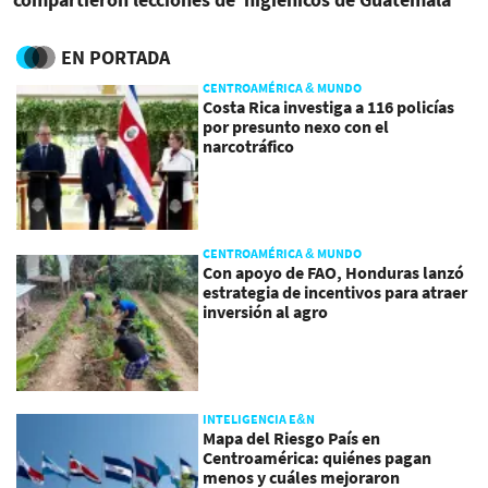
liderazgo desde
durante 2024
Guatemala
EN PORTADA
CENTROAMÉRICA & MUNDO
Costa Rica investiga a 116 policías
por presunto nexo con el
narcotráfico
CENTROAMÉRICA & MUNDO
Con apoyo de FAO, Honduras lanzó
estrategia de incentivos para atraer
inversión al agro
INTELIGENCIA E&N
Mapa del Riesgo País en
Centroamérica: quiénes pagan
menos y cuáles mejoraron