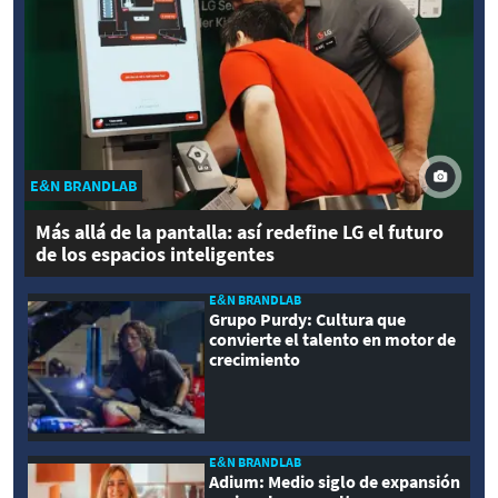
E&N BRANDLAB
Más allá de la pantalla: así redefine LG el futuro
de los espacios inteligentes
E&N BRANDLAB
Grupo Purdy: Cultura que
convierte el talento en motor de
crecimiento
E&N BRANDLAB
Adium: Medio siglo de expansión