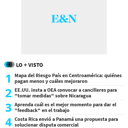
LO + VISTO
1
Mapa del Riesgo País en Centroamérica: quiénes
pagan menos y cuáles mejoraron
2
EE.UU. insta a OEA convocar a cancilleres para
"tomar medidas" sobre Nicaragua
3
Aprenda cuál es el mejor momento para dar el
"feedback" en el trabajo
4
Costa Rica envió a Panamá una propuesta para
solucionar disputa comercial