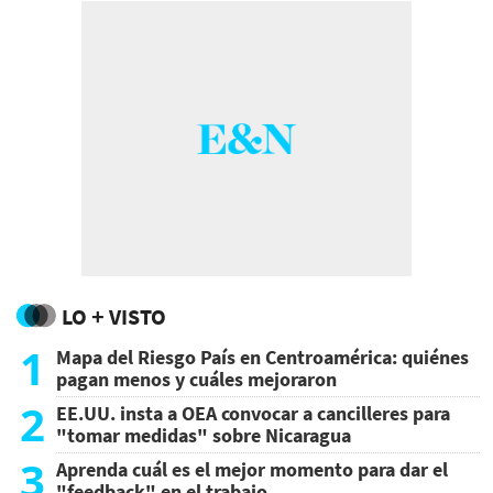
LO + VISTO
1
Mapa del Riesgo País en Centroamérica: quiénes
pagan menos y cuáles mejoraron
2
EE.UU. insta a OEA convocar a cancilleres para
"tomar medidas" sobre Nicaragua
3
Aprenda cuál es el mejor momento para dar el
"feedback" en el trabajo