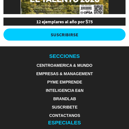
12 ejemplares al año por $75
SUSCRIBIRSE
SECCIONES
CENTROAMERICA & MUNDO
EMPRESAS & MANAGEMENT
PYME EMPRENDE
INTELIGENCIA E&N
BRANDLAB
SUSCRIBETE
CONTACTANOS
ESPECIALES