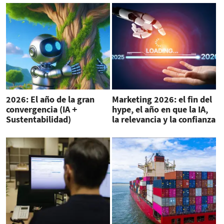
2026: El año de la gran
Marketing 2026: el fin del
convergencia (IA +
hype, el año en que la IA,
Sustentabilidad)
la relevancia y la confianza
se juegan el negocio