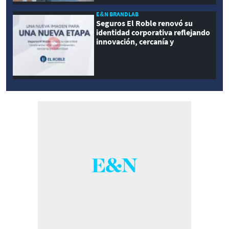
E&N BRANDLAB
Seguros El Roble renovó su
identidad corporativa reflejando
innovación, cercanía y
modernidad