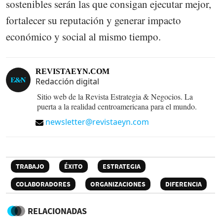
sostenibles serán las que consigan ejecutar mejor,
fortalecer su reputación y generar impacto
económico y social al mismo tiempo.
REVISTAEYN.COM
Redacción digital
Sitio web de la Revista Estrategia & Negocios. La
puerta a la realidad centroamericana para el mundo.
newsletter@revistaeyn.com
TRABAJO
ÉXITO
ESTRATEGIA
COLABORADORES
ORGANIZACIONES
DIFERENCIA
RELACIONADAS