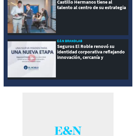
Castillo Hermanos tiene al
talento al centro de su estrategia
E&N BRANDLAB
Seguros El Roble renovó su
identidad corporativa reflejando
innovación, cercanía y
modernidad