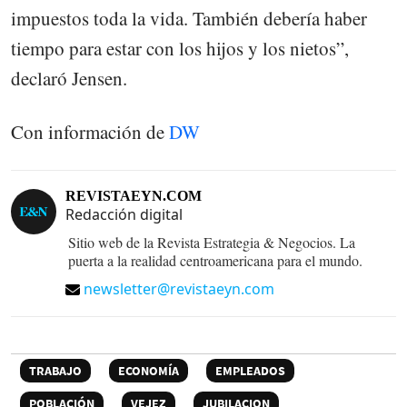
impuestos toda la vida. También debería haber
tiempo para estar con los hijos y los nietos”,
declaró Jensen.
Con información de
DW
REVISTAEYN.COM
Redacción digital
Sitio web de la Revista Estrategia & Negocios. La
puerta a la realidad centroamericana para el mundo.
newsletter@revistaeyn.com
TRABAJO
ECONOMÍA
EMPLEADOS
POBLACIÓN
VEJEZ
JUBILACION