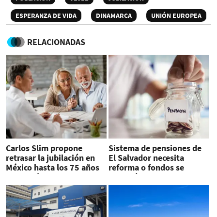
ESPERANZA DE VIDA
DINAMARCA
UNIÓN EUROPEA
RELACIONADAS
Carlos Slim propone
Sistema de pensiones de
retrasar la jubilación en
El Salvador necesita
México hasta los 75 años
reforma o fondos se
¿Por qué?
agotarán en 2027,
advierte el FMI