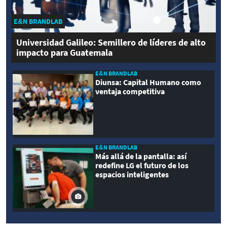
E&N BRANDLAB
Universidad Galileo: Semillero de líderes de alto
impacto para Guatemala
E&N BRANDLAB
Diunsa: Capital Humano como
ventaja competitiva
E&N BRANDLAB
Más allá de la pantalla: así
redefine LG el futuro de los
espacios inteligentes