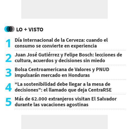
LO + VISTO
1
Día Internacional de la Cerveza: cuando el
consumo se convierte en experiencia
2
Juan José Gutiérrez y Felipe Bosch: lecciones de
cultura, acuerdos y decisiones sin miedo
3
Bolsa Centroamericana de Valores y PNUD
impulsarán mercado en Honduras
4
“La sostenibilidad debe llegar a la mesa de
decisiones”: el llamado que deja CentraRSE
5
Más de 62.000 extranjeros visitan El Salvador
durante las vacaciones agostinas