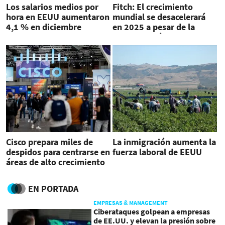
Los salarios medios por
Fitch: El crecimiento
hora en EEUU aumentaron
mundial se desacelerará
4,1 % en diciembre
en 2025 a pesar de la
flexibilización monetaria
Cisco prepara miles de
La inmigración aumenta la
despidos para centrarse en
fuerza laboral de EEUU
áreas de alto crecimiento
EN PORTADA
EMPRESAS & MANAGEMENT
Ciberataques golpean a empresas
de EE.UU. y elevan la presión sobre