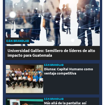
E&N BRANDLAB
Universidad Galileo: Semillero de líderes de alto
impacto para Guatemala
E&N BRANDLAB
Diunsa: Capital Humano como
ventaja competitiva
E&N BRANDLAB
Más allá de la pantalla: así