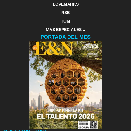
LOVEMARKS
RSE
TOM
MAS ESPECIALES...
PORTADA DEL MES