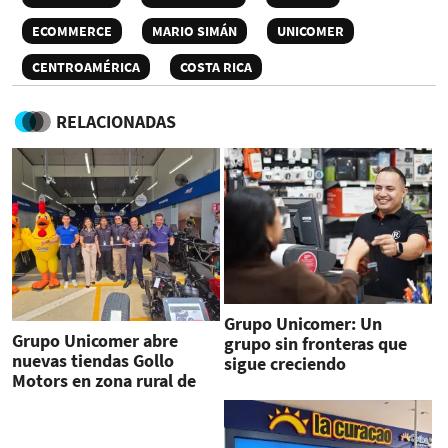
ECOMMERCE
MARIO SIMÁN
UNICOMER
CENTROAMÉRICA
COSTA RICA
RELACIONADAS
Grupo Unicomer: Un
Grupo Unicomer abre
grupo sin fronteras que
nuevas tiendas Gollo
sigue creciendo
Motors en zona rural de
Costa Rica