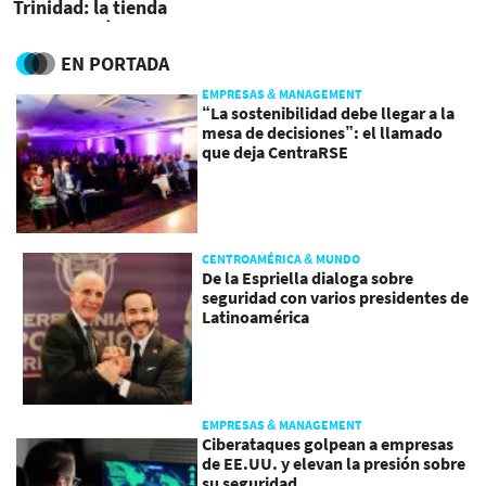
Trinidad: la tienda
insignia más grande del
Grupo en sus 20 mercados
EN PORTADA
EMPRESAS & MANAGEMENT
“La sostenibilidad debe llegar a la
mesa de decisiones”: el llamado
que deja CentraRSE
CENTROAMÉRICA & MUNDO
De la Espriella dialoga sobre
seguridad con varios presidentes de
Latinoamérica
EMPRESAS & MANAGEMENT
Ciberataques golpean a empresas
de EE.UU. y elevan la presión sobre
su seguridad