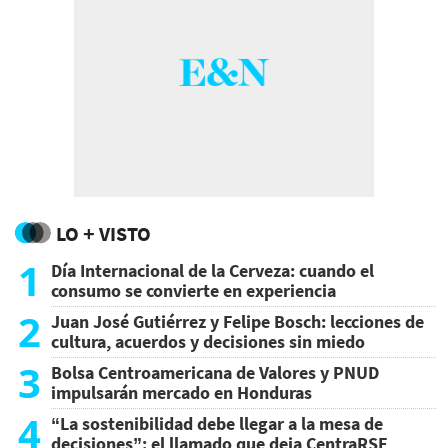
LO + VISTO
1
Día Internacional de la Cerveza: cuando el
consumo se convierte en experiencia
2
Juan José Gutiérrez y Felipe Bosch: lecciones de
cultura, acuerdos y decisiones sin miedo
3
Bolsa Centroamericana de Valores y PNUD
impulsarán mercado en Honduras
4
“La sostenibilidad debe llegar a la mesa de
decisiones”: el llamado que deja CentraRSE