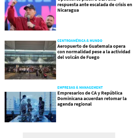
respuesta ante escalada de crisis en
Nicaragua
CENTROAMÉRICA & MUNDO
Aeropuerto de Guatemala opera
con normalidad pese a la actividad
del volcán de Fuego
EMPRESAS & MANAGEMENT
Empresarios de CA y República
Dominicana acuerdan retomar la
agenda regional