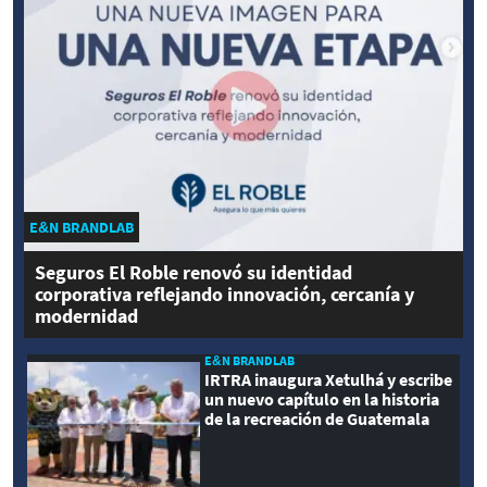
E&N BRANDLAB
Seguros El Roble renovó su identidad
corporativa reflejando innovación, cercanía y
modernidad
E&N BRANDLAB
IRTRA inaugura Xetulhá y escribe
un nuevo capítulo en la historia
de la recreación de Guatemala