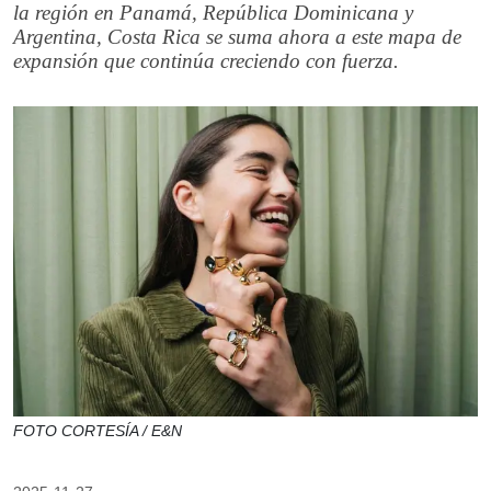
la región en Panamá, República Dominicana y
Argentina, Costa Rica se suma ahora a este mapa de
expansión que continúa creciendo con fuerza.
FOTO CORTESÍA / E&N