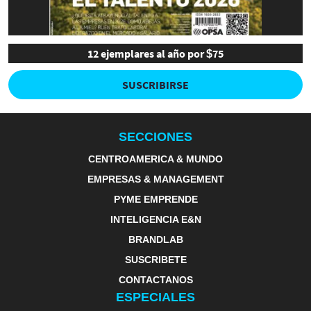
12 ejemplares al año por $75
SUSCRIBIRSE
SECCIONES
CENTROAMERICA & MUNDO
EMPRESAS & MANAGEMENT
PYME EMPRENDE
INTELIGENCIA E&N
BRANDLAB
SUSCRIBETE
CONTACTANOS
ESPECIALES