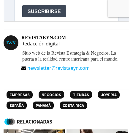
REVISTAEYN.COM
Redacción digital
Sitio web de la Revista Estrategia & Negocios. La
puerta a la realidad centroamericana para el mundo.
newsletter@revistaeyn.com
EMPRESAS
NEGOCIOS
TIENDAS
JOYERÍA
ESPAÑA
PANAMÁ
COSTA RICA
RELACIONADAS