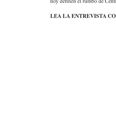
hoy definen el rumbo de Cent
LEA LA ENTREVISTA C