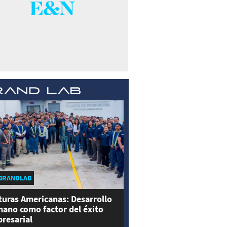
BRANDLAB
turas Americanas: Desarrollo
ano como factor del éxito
resarial