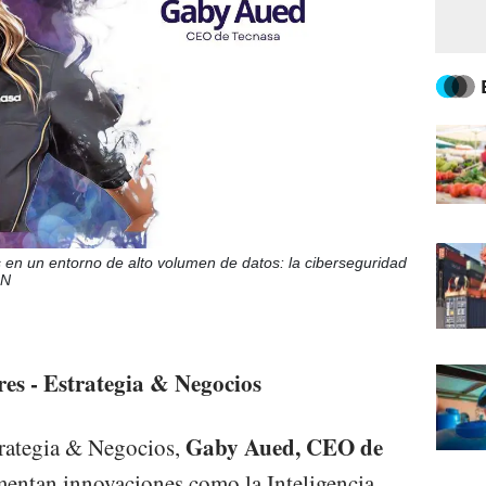
s en un entorno de alto volumen de datos: la ciberseguridad
&N
res - Estrategia & Negocios
Gaby Aued, CEO de
rategia & Negocios,
mentan innovaciones como la Inteligencia