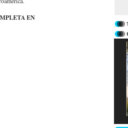
roamérica.
OMPLETA EN