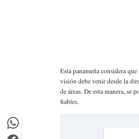
Esta panameña considera que p
visión debe venir desde la dir
de áreas. De esta manera, se p
fiables.