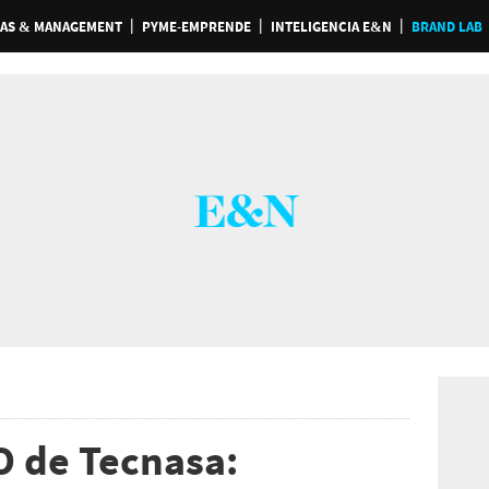
AS & MANAGEMENT
PYME-EMPRENDE
INTELIGENCIA E&N
BRAND LAB
O de Tecnasa: