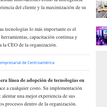
eriencia del cliente y la maximización de su
as tecnologías lo más importante es el
s herramientas, capacitación continua y
ta la CEO de la organización.
empresarial de Centroamérica
era línea de adopción de tecnologías en
hace a cualquier costo. Su implementación
: alentar una mejor experiencia de sus
los procesos dentro de la organización.