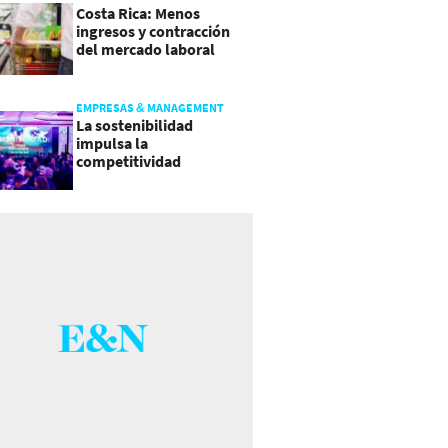
Costa Rica: Menos
ingresos y contracción
del mercado laboral
causan baja del consumo
EMPRESAS & MANAGEMENT
La sostenibilidad
impulsa la
competitividad
empresarial en
Guatemala