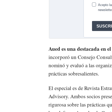
Aued es una destacada en e
incorporó un Consejo Consulti
nominó y evaluó a las organiz
prácticas sobresalientes.
El especial es de Revista Est
Advisory. Ambos socios prese
rigurosa sobre las prácticas q