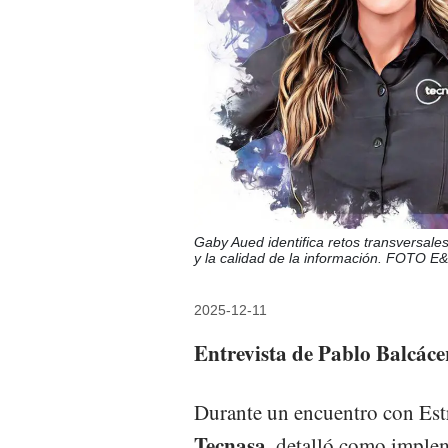
Gaby Aued identifica retos transversale
y la calidad de la información. FOTO E
2025-12-11
Entrevista de Pablo Balcáce
Durante un encuentro con Est
Tecnasa
, detalló como imple