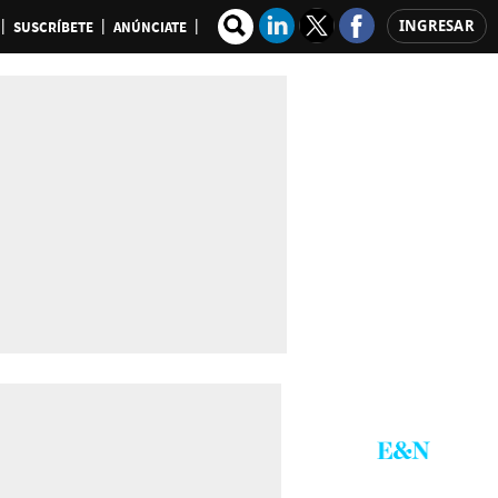
INGRESAR
SUSCRÍBETE
ANÚNCIATE