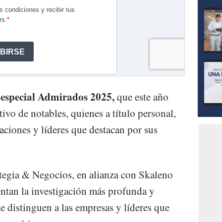
l especial Admirados 2025,
que este año
vo de notables, quienes a título personal,
aciones y líderes que destacan por sus
rategia & Negocios, en alianza con Skaleno
ntan la investigación más profunda y
ue distinguen a las empresas y líderes que