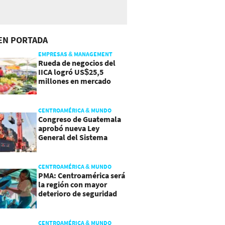
EN PORTADA
EMPRESAS & MANAGEMENT
Rueda de negocios del
IICA logró US$25,5
millones en mercado
agroalimentario
CENTROAMÉRICA & MUNDO
Congreso de Guatemala
aprobó nueva Ley
General del Sistema
Portuario
CENTROAMÉRICA & MUNDO
PMA: Centroamérica será
la región con mayor
deterioro de seguridad
alimentaria
CENTROAMÉRICA & MUNDO