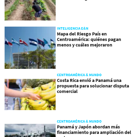
INTELIGENCIA E&N
Mapa del Riesgo País en
Centroamérica: quiénes pagan
menos y cuáles mejoraron
CENTROAMÉRICA & MUNDO
Costa Rica envió a Panamá una
propuesta para solucionar disputa
comercial
CENTROAMÉRICA & MUNDO
Panamá y Japón abordan más
financiamiento para ampliación del