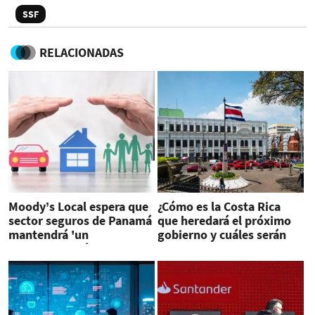
SSF
RELACIONADAS
Moody’s Local espera que
¿Cómo es la Costa Rica
sector seguros de Panamá
que heredará el próximo
mantendrá 'un
gobierno y cuáles serán
crecimiento sólido en
las prioridades?
2026'