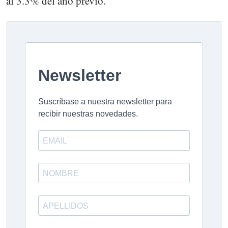
al 3.3% del año previo.