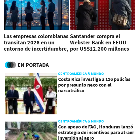
Las empresas colombianas
Santander compra el
transitan 2026 en un
Webster Bank en EEUU
entorno de incertidumbre,
por US$12.200 millones
señala Fitch
EN PORTADA
CENTROAMÉRICA & MUNDO
Costa Rica investiga a 116 policías
por presunto nexo con el
narcotráfico
CENTROAMÉRICA & MUNDO
Con apoyo de FAO, Honduras lanzó
estrategia de incentivos para atraer
inversión al agro