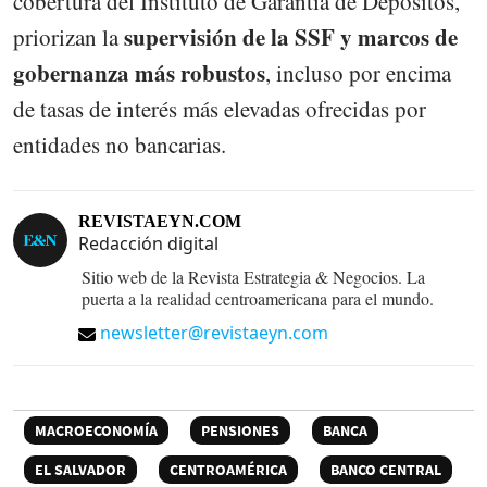
cobertura del Instituto de Garantía de Depósitos,
supervisión de la SSF y marcos de
priorizan la
gobernanza más robustos
, incluso por encima
de tasas de interés más elevadas ofrecidas por
entidades no bancarias.
REVISTAEYN.COM
Redacción digital
Sitio web de la Revista Estrategia & Negocios. La
puerta a la realidad centroamericana para el mundo.
newsletter@revistaeyn.com
MACROECONOMÍA
PENSIONES
BANCA
EL SALVADOR
CENTROAMÉRICA
BANCO CENTRAL