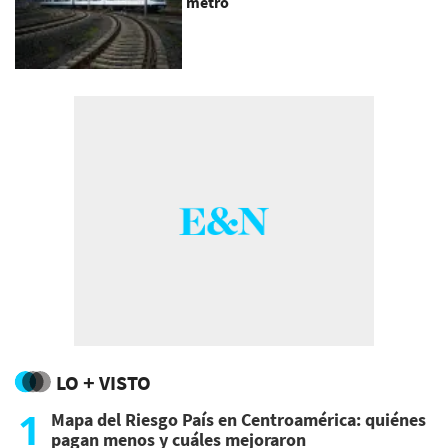
metro
LO + VISTO
1
Mapa del Riesgo País en Centroamérica: quiénes
pagan menos y cuáles mejoraron