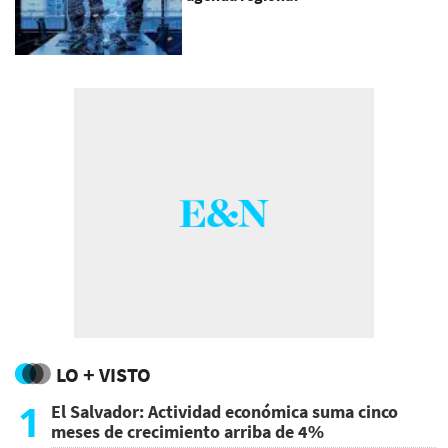
LO + VISTO
1
El Salvador: Actividad económica suma cinco
meses de crecimiento arriba de 4%