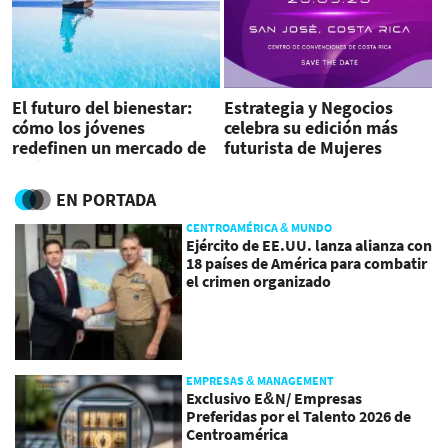
El futuro del bienestar:
Estrategia y Negocios
cómo los jóvenes
celebra su edición más
redefinen un mercado de
futurista de Mujeres
US$2 billones
Desafiantes en Costa Rica
EN PORTADA
CENTROAMÉRICA & MUNDO
Ejército de EE.UU. lanza alianza con
18 países de América para combatir
el crimen organizado
EMPRESAS & MANAGEMENT
Exclusivo E&N/ Empresas
Preferidas por el Talento 2026 de
Centroamérica