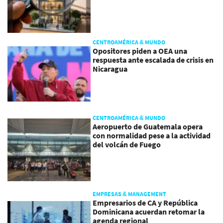
CENTROAMÉRICA & MUNDO
Opositores piden a OEA una
respuesta ante escalada de crisis en
Nicaragua
CENTROAMÉRICA & MUNDO
Aeropuerto de Guatemala opera
con normalidad pese a la actividad
del volcán de Fuego
EMPRESAS & MANAGEMENT
Empresarios de CA y República
Dominicana acuerdan retomar la
agenda regional