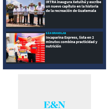
IRTRA inaugura Xetulhá y escribe
un nuevo capítulo en la historia
de la recreación de Guatemala
E&N BRANDLAB
Incaparina Express, lista en 2
minutos combina practicidad y
nutrición