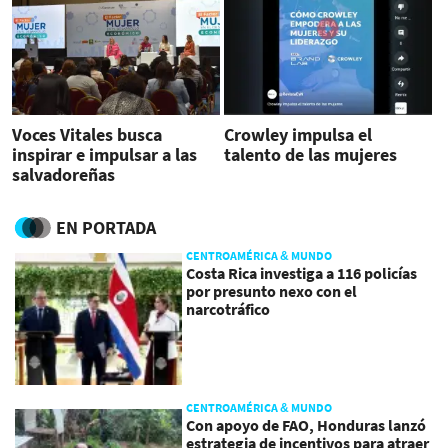
Voces Vitales busca
Crowley impulsa el
inspirar e impulsar a las
talento de las mujeres
salvadoreñas
EN PORTADA
CENTROAMÉRICA & MUNDO
Costa Rica investiga a 116 policías
por presunto nexo con el
narcotráfico
CENTROAMÉRICA & MUNDO
Con apoyo de FAO, Honduras lanzó
estrategia de incentivos para atraer