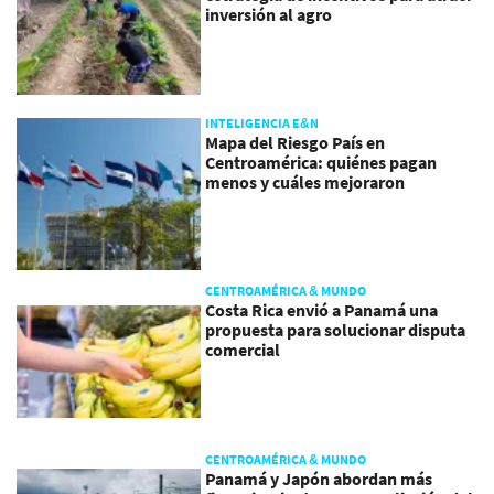
inversión al agro
INTELIGENCIA E&N
Mapa del Riesgo País en
Centroamérica: quiénes pagan
menos y cuáles mejoraron
CENTROAMÉRICA & MUNDO
Costa Rica envió a Panamá una
propuesta para solucionar disputa
comercial
CENTROAMÉRICA & MUNDO
Panamá y Japón abordan más