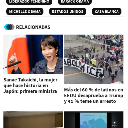
LIDERAZGO FEMENINO
BARACK OBAMA
MICHELLE OBAMA
ESTADOS UNIDOS
CASA BLANCA
RELACIONADAS
Sanae Takaichi, la mujer
que hace historia en
Más del 60 % de latinos en
Japón: primera ministra
EEUU desaprueba a Trump
y 41 % teme un arresto
migratorio