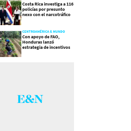
Costa Rica investiga a 116
policías por presunto
nexo con el narcotráfico
CENTROAMÉRICA & MUNDO
Con apoyo de FAO,
Honduras lanzó
estrategia de incentivos
para atraer inversión al
agro