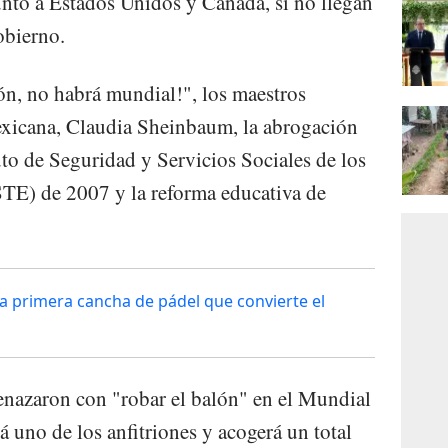
unto a Estados Unidos y Canadá, si no llegan
obierno.
ión, no habrá mundial!", los maestros
exicana, Claudia Sheinbaum, la abrogación
uto de Seguridad y Servicios Sociales de los
STE) de 2007 y la reforma educativa de
la primera cancha de pádel que convierte el
enazaron con "robar el balón" en el Mundial
 uno de los anfitriones y acogerá un total