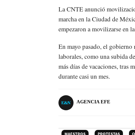
La CNTE anunció movilizacion
marcha en la Ciudad de México
empezaron a movilizarse en la 
En mayo pasado, el gobierno 
laborales, como una subida del
más días de vacaciones, tras m
durante casi un mes.
AGENCIA EFE
MAESTROS
PROTESTAS
C