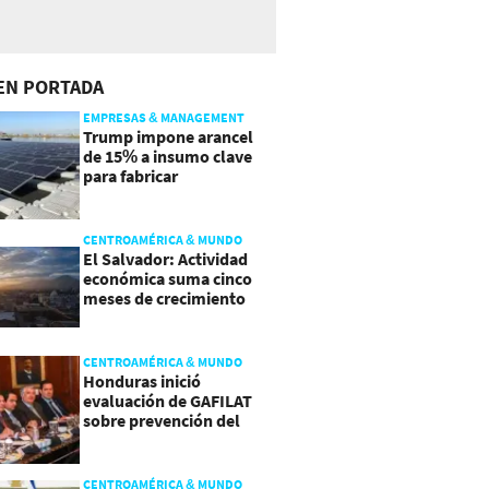
EN PORTADA
EMPRESAS & MANAGEMENT
Trump impone arancel
de 15% a insumo clave
para fabricar
semiconductores y
paneles
CENTROAMÉRICA & MUNDO
El Salvador: Actividad
económica suma cinco
meses de crecimiento
arriba de 4%
CENTROAMÉRICA & MUNDO
Honduras inició
evaluación de GAFILAT
sobre prevención del
lavado de activos
CENTROAMÉRICA & MUNDO