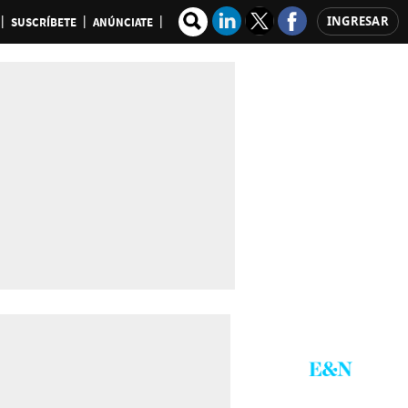
INGRESAR
SUSCRÍBETE
ANÚNCIATE