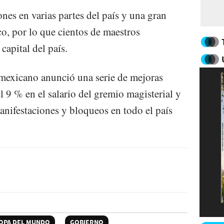
es en varias partes del país y una gran
, por lo que cientos de maestros
capital del país.
mexicano anunció una serie de mejoras
 9 % en el salario del gremio magisterial y
anifestaciones y bloqueos en todo el país
OPA DEL MUNDO
GOBIERNO