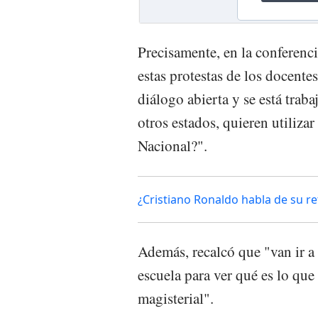
Precisamente, en la conferenc
estas protestas de los docent
diálogo abierta y se está tra
otros estados, quieren utilizar
Nacional?".
¿Cristiano Ronaldo habla de su re
Además, recalcó que "van ir a 
escuela para ver qué es lo que
magisterial".