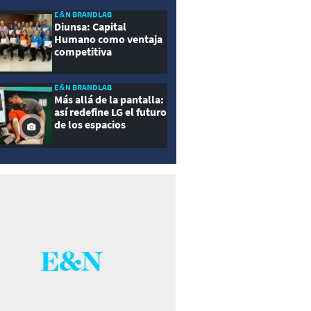
E&N BRANDLAB
Diunsa: Capital
Humano como ventaja
competitiva
E&N BRANDLAB
Más allá de la pantalla:
así redefine LG el futuro
de los espacios
inteligentes