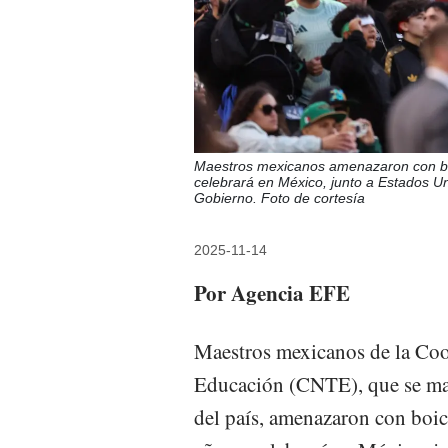
Maestros mexicanos amenazaron con boi
celebrará en México, junto a Estados Un
Gobierno. Foto de cortesía
2025-11-14
Por Agencia EFE
Maestros mexicanos de la Coo
Educación (CNTE), que se man
del país, amenazaron con boic