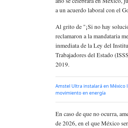
año se celebrará en México, j
a un acuerdo laboral con el G
Al grito de "¡Si no hay soluc
reclamaron a la mandataria m
inmediata de la Ley del Instit
Trabajadores del Estado (ISS
2019.
Amstel Ultra instalará en México 
movimiento en energía
En caso de que no ocurra, am
de 2026, en el que México será