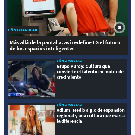
E&N BRANDLAB
Más allá de la pantalla: así redefine LG el futuro
de los espacios inteligentes
E&N BRANDLAB
Grupo Purdy: Cultura que
convierte el talento en motor de
crecimiento
E&N BRANDLAB
Adium: Medio siglo de expansión
regional y una cultura que marca
la diferencia