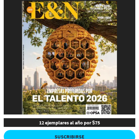
12 ejemplares al año por $75
SUSCRIBIRSE