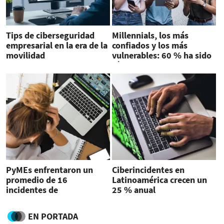
Tips de ciberseguridad
Millennials, los más
empresarial en la era de la
confiados y los más
movilidad
vulnerables: 60 % ha sido
víctima de engaños en
línea
PyMEs enfrentaron un
Ciberincidentes en
promedio de 16
Latinoamérica crecen un
incidentes de
25 % anual
ciberseguridad en 2024
EN PORTADA