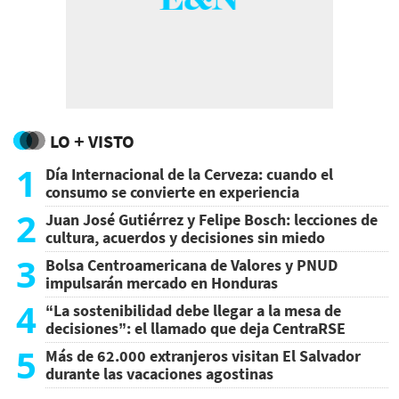
LO + VISTO
1
Día Internacional de la Cerveza: cuando el
consumo se convierte en experiencia
2
Juan José Gutiérrez y Felipe Bosch: lecciones de
cultura, acuerdos y decisiones sin miedo
3
Bolsa Centroamericana de Valores y PNUD
impulsarán mercado en Honduras
4
“La sostenibilidad debe llegar a la mesa de
decisiones”: el llamado que deja CentraRSE
5
Más de 62.000 extranjeros visitan El Salvador
durante las vacaciones agostinas