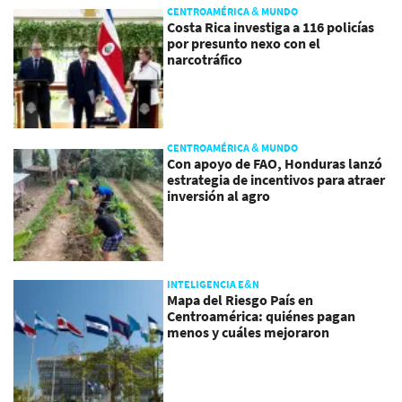
CENTROAMÉRICA & MUNDO
Costa Rica investiga a 116 policías
por presunto nexo con el
narcotráfico
CENTROAMÉRICA & MUNDO
Con apoyo de FAO, Honduras lanzó
estrategia de incentivos para atraer
inversión al agro
INTELIGENCIA E&N
Mapa del Riesgo País en
Centroamérica: quiénes pagan
menos y cuáles mejoraron