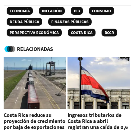
ECONOMÍA
INFLACIÓN
PIB
CONSUMO
DEUDA PÚBLICA
FINANZAS PÚBLICAS
PERSPECTIVA ECONÓMICA
COSTA RICA
BCCR
RELACIONADAS
Costa Rica reduce su
Ingresos tributarios de
proyección de crecimiento
Costa Rica a abril
por baja de exportaciones
registran una caída de 0,6
y consumo
%