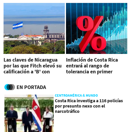
Las claves de Nicaragua
Inflación de Costa Rica
por las que Fitch elevó su
entrará al rango de
calificación a 'B' con
tolerancia en primer
perspectiva estable
trimestre de 2025
EN PORTADA
CENTROAMÉRICA & MUNDO
Costa Rica investiga a 116 policías
por presunto nexo con el
narcotráfico