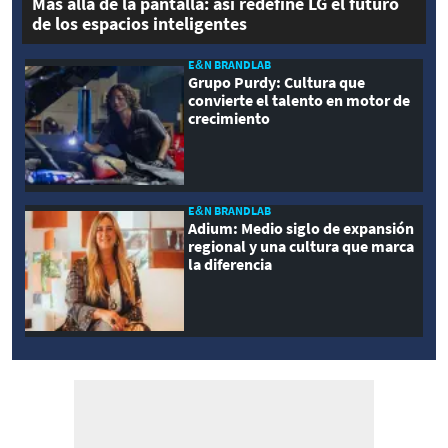
Más allá de la pantalla: así redefine LG el futuro
de los espacios inteligentes
E&N BRANDLAB
Grupo Purdy: Cultura que
convierte el talento en motor de
crecimiento
E&N BRANDLAB
Adium: Medio siglo de expansión
regional y una cultura que marca
la diferencia