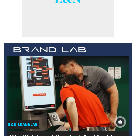
E&N BRANDLAB