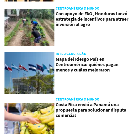
CENTROAMÉRICA & MUNDO
Con apoyo de FAO, Honduras lanzó
estrategia de incentivos para atraer
inversión al agro
INTELIGENCIA E&N
Mapa del Riesgo País en
Centroamérica: quiénes pagan
menos y cuáles mejoraron
CENTROAMÉRICA & MUNDO
Costa Rica envió a Panamá una
propuesta para solucionar disputa
comercial