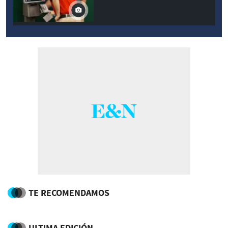
TE RECOMENDAMOS
ULTIMA EDICIÓN