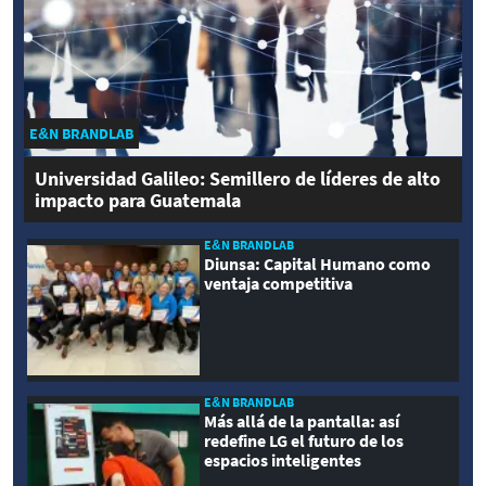
E&N BRANDLAB
Universidad Galileo: Semillero de líderes de alto
impacto para Guatemala
E&N BRANDLAB
Diunsa: Capital Humano como
ventaja competitiva
E&N BRANDLAB
Más allá de la pantalla: así
redefine LG el futuro de los
espacios inteligentes