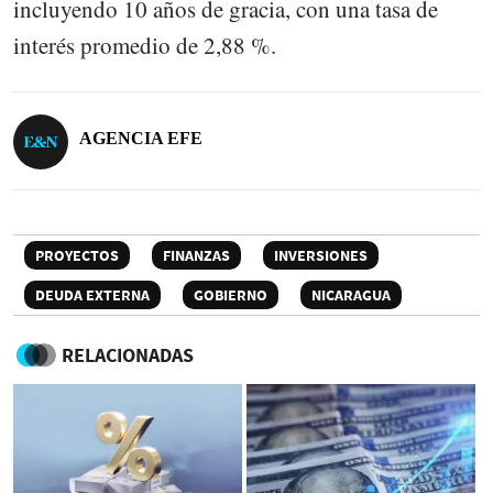
incluyendo 10 años de gracia, con una tasa de
interés promedio de 2,88 %.
AGENCIA EFE
PROYECTOS
FINANZAS
INVERSIONES
DEUDA EXTERNA
GOBIERNO
NICARAGUA
RELACIONADAS