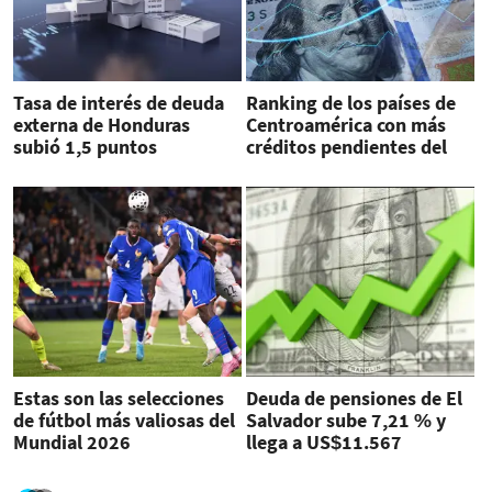
Tasa de interés de deuda
Ranking de los países de
externa de Honduras
Centroamérica con más
subió 1,5 puntos
créditos pendientes del
porcentuales desde 2010
FMI
Estas son las selecciones
Deuda de pensiones de El
de fútbol más valiosas del
Salvador sube 7,21 % y
Mundial 2026
llega a US$11.567
millones