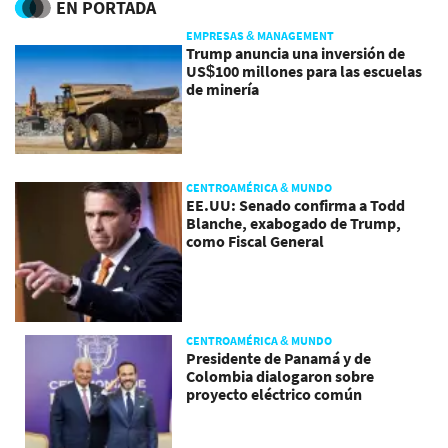
EN PORTADA
EMPRESAS & MANAGEMENT
Trump anuncia una inversión de
US$100 millones para las escuelas
de minería
CENTROAMÉRICA & MUNDO
EE.UU: Senado confirma a Todd
Blanche, exabogado de Trump,
como Fiscal General
CENTROAMÉRICA & MUNDO
Presidente de Panamá y de
Colombia dialogaron sobre
proyecto eléctrico común