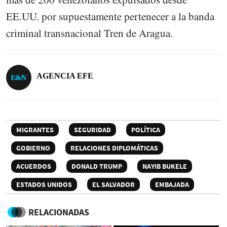
EE.UU. por supuestamente pertenecer a la banda
criminal transnacional Tren de Aragua.
AGENCIA EFE
MIGRANTES
SEGURIDAD
POLÍTICA
GOBIERNO
RELACIONES DIPLOMÁTICAS
ACUERDOS
DONALD TRUMP
NAYIB BUKELE
ESTADOS UNIDOS
EL SALVADOR
EMBAJADA
RELACIONADAS