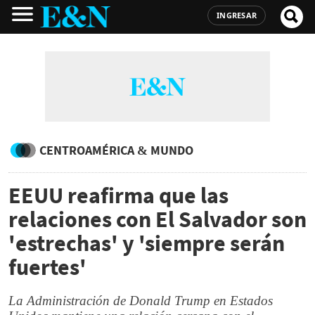
INGRESAR
CENTROAMÉRICA & MUNDO
EEUU reafirma que las
relaciones con El Salvador son
'estrechas' y 'siempre serán
fuertes'
La Administración de Donald Trump en Estados