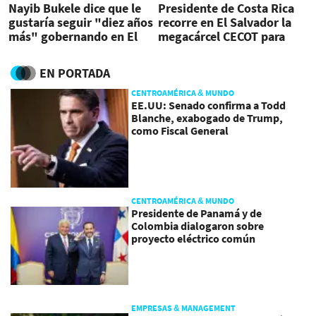
Nayib Bukele dice que le
Presidente de Costa Rica
gustaría seguir "diez años
recorre en El Salvador la
más" gobernando en El
megacárcel CECOT para
Salvador
pandilleros
EN PORTADA
CENTROAMÉRICA & MUNDO
EE.UU: Senado confirma a Todd
Blanche, exabogado de Trump,
como Fiscal General
CENTROAMÉRICA & MUNDO
Presidente de Panamá y de
Colombia dialogaron sobre
proyecto eléctrico común
EMPRESAS & MANAGEMENT