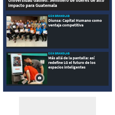
Universidad Galileo: Semillero de líderes de alto
impacto para Guatemala
E&N BRANDLAB
Diunsa: Capital Humano como
ventaja competitiva
E&N BRANDLAB
Más allá de la pantalla: así
redefine LG el futuro de los
espacios inteligentes