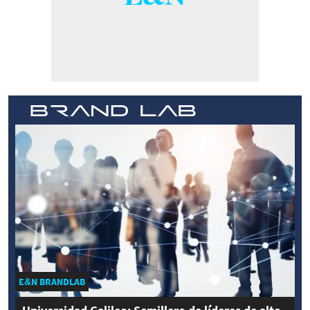
E&N BRANDLAB