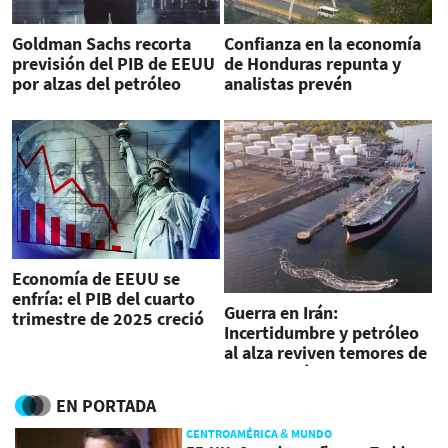
Goldman Sachs recorta
Confianza en la economía
previsión del PIB de EEUU
de Honduras repunta y
por alzas del petróleo
analistas prevén
crecimiento de 3,7 %
Economía de EEUU se
enfría: el PIB del cuarto
Guerra en Irán:
trimestre de 2025 creció
Incertidumbre y petróleo
solo 0,2 %
al alza reviven temores de
estanflación
EN PORTADA
CENTROAMÉRICA & MUNDO