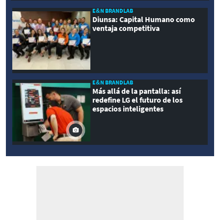
E&N BRANDLAB
Diunsa: Capital Humano como
ventaja competitiva
E&N BRANDLAB
Más allá de la pantalla: así
redefine LG el futuro de los
espacios inteligentes