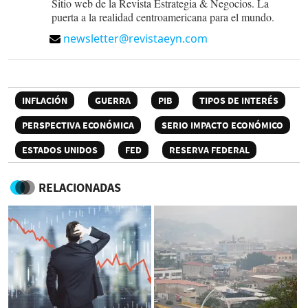
Sitio web de la Revista Estrategia & Negocios. La
puerta a la realidad centroamericana para el mundo.
newsletter@revistaeyn.com
INFLACIÓN
GUERRA
PIB
TIPOS DE INTERÉS
PERSPECTIVA ECONÓMICA
SERIO IMPACTO ECONÓMICO
ESTADOS UNIDOS
FED
RESERVA FEDERAL
RELACIONADAS