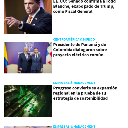
EE.UU: Senado confirma a Todd
Blanche, exabogado de Trump,
como Fiscal General
CENTROAMÉRICA & MUNDO
Presidente de Panamá y de
Colombia dialogaron sobre
proyecto eléctrico común
EMPRESAS & MANAGEMENT
Progreso convierte su expansión
regional en la prueba de su
estrategia de sostenibilidad
EMPRESAS & MANAGEMENT