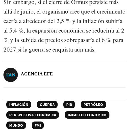
Sin embargo, si el cierre de Ormuz persiste más
allá de junio, el organismo cree que el crecimiento
caería a alrededor del 2,5 % y la inflación subiría
al 5,4 %, la expansión económica se reduciría al 2
% y la subida de precios sobrepasaría el 6 % para
2027 si la guerra se enquista aún más.
AGENCIA EFE
INFLACIÓN
GUERRA
PIB
PETRÓLEO
PERSPECTIVA ECONÓMICA
IMPACTO ECONOMICO
MUNDO
FMI