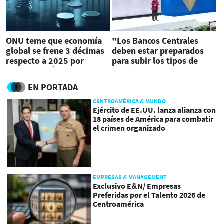
ONU teme que economía
"Los Bancos Centrales
global se frene 3 décimas
deben estar preparados
respecto a 2025 por
para subir los tipos de
guerra en Irán
interés"
EN PORTADA
CENTROAMÉRICA & MUNDO
Ejército de EE.UU. lanza alianza con
18 países de América para combatir
el crimen organizado
EMPRESAS & MANAGEMENT
Exclusivo E&N/ Empresas
Preferidas por el Talento 2026 de
Centroamérica