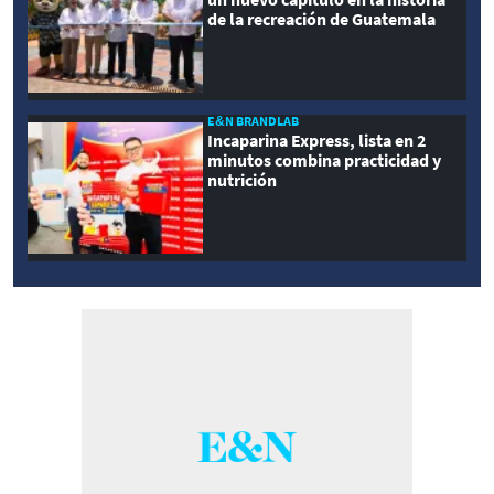
de la recreación de Guatemala
E&N BRANDLAB
Incaparina Express, lista en 2
minutos combina practicidad y
nutrición