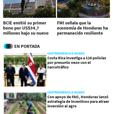
BCIE emitió su primer
FMI señala que la
bono por US$34,7
economía de Honduras ha
millones bajo su nuevo
permanecido resiliente
Marco de Bonos
Sostenibles
EN PORTADA
CENTROAMÉRICA & MUNDO
Costa Rica investiga a 116 policías
por presunto nexo con el
narcotráfico
CENTROAMÉRICA & MUNDO
Con apoyo de FAO, Honduras lanzó
estrategia de incentivos para atraer
inversión al agro