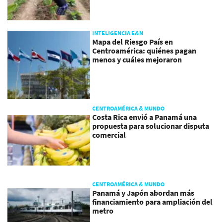
INTELIGENCIA E&N
Mapa del Riesgo País en
Centroamérica: quiénes pagan
menos y cuáles mejoraron
CENTROAMÉRICA & MUNDO
Costa Rica envió a Panamá una
propuesta para solucionar disputa
comercial
CENTROAMÉRICA & MUNDO
Panamá y Japón abordan más
financiamiento para ampliación del
metro