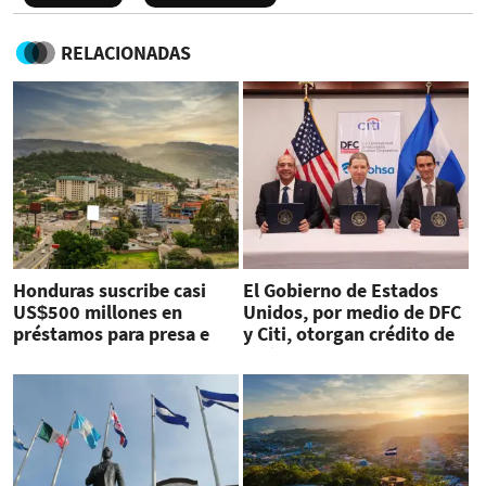
RELACIONADAS
Honduras suscribe casi
El Gobierno de Estados
US$500 millones en
Unidos, por medio de DFC
préstamos para presa e
y Citi, otorgan crédito de
infraestructura vial
US$250 millones a Banco
Ficohsa Honduras