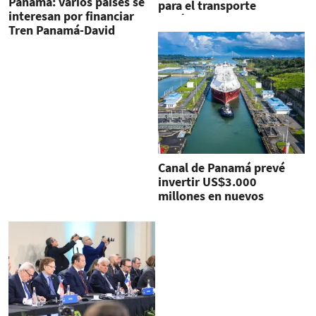
Panamá: varios países se
para el transporte
interesan por financiar
marítimo brasileño
Tren Panamá-David
Canal de Panamá prevé
invertir US$3.000
millones en nuevos
negocios