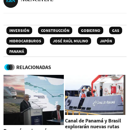
INVERSIÓN
CONSTRUCCIÓN
GOBIERNO
GAS
HIDROCARBUROS
JOSÉ RAÚL MULINO
JAPÓN
PANAMÁ
RELACIONADAS
Canal de Panamá y Brasil
explorarán nuevas rutas