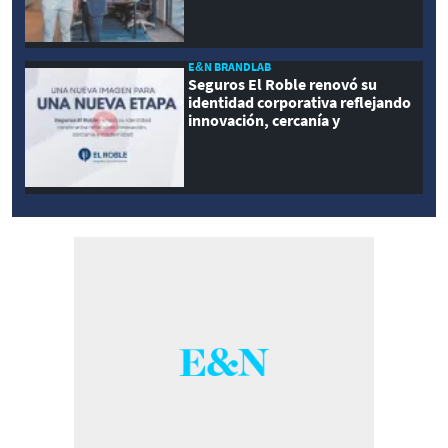
E&N BRANDLAB
Seguros El Roble renovó su
identidad corporativa reflejando
innovación, cercanía y
modernidad