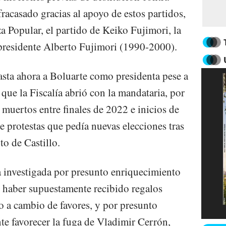
fracasado gracias al apoyo de estos partidos,
a Popular, el partido de Keiko Fujimori, la
expresidente Alberto Fujimori (1990-2000).
sta ahora a Boluarte como presidenta pese a
que la Fiscalía abrió con la mandataria, por
muertos entre finales de 2022 e inicios de
de protestas que pedía nuevas elecciones tras
to de Castillo.
 investigada por presunto enriquecimiento
 al haber supuestamente recibido regalos
o a cambio de favores, y por presunto
e favorecer la fuga de Vladimir Cerrón,