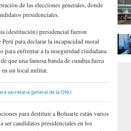
ebración de las elecciones generales, donde
andidatos presidenciales.
ia (destitución) presidencial fueron
Perú para declarar la incapacidad moral
o para enfrentar a la inseguridad ciudadana
o de que una famosa banda de cumbia fuera
 en un local militar.
ra secretaria general de la ONU
ciones para destituir a Boluarte están varios
 a ser candidatos presidenciales en los