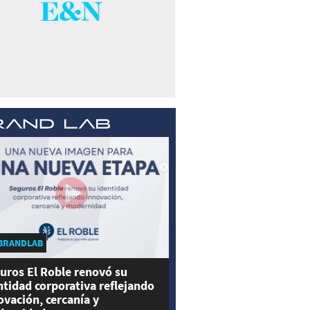
BRANDLAB
uros El Roble renovó su
ntidad corporativa reflejando
ovación, cercanía y