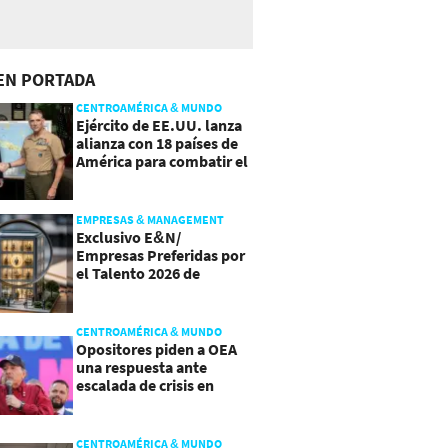
EN PORTADA
CENTROAMÉRICA & MUNDO
Ejército de EE.UU. lanza
alianza con 18 países de
América para combatir el
crimen organizado
EMPRESAS & MANAGEMENT
Exclusivo E&N/
Empresas Preferidas por
el Talento 2026 de
Centroamérica
CENTROAMÉRICA & MUNDO
Opositores piden a OEA
una respuesta ante
escalada de crisis en
Nicaragua
CENTROAMÉRICA & MUNDO