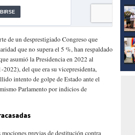
mod
rte de un desprestigiado Congreso que
aridad que no supera el 5 %, han respaldado
que asumió la Presidencia en 2022 al
-2022), del que era su vicepresidenta,
llido intento de golpe de Estado ante el
l mismo Parlamento por indicios de
fracasadas
 mociones previas de destitución contra