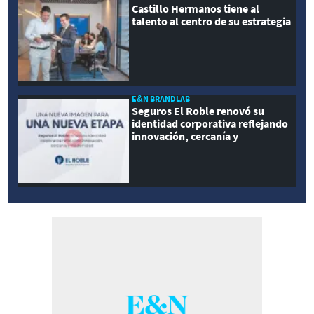
Castillo Hermanos tiene al
talento al centro de su estrategia
E&N BRANDLAB
Seguros El Roble renovó su
identidad corporativa reflejando
innovación, cercanía y
modernidad