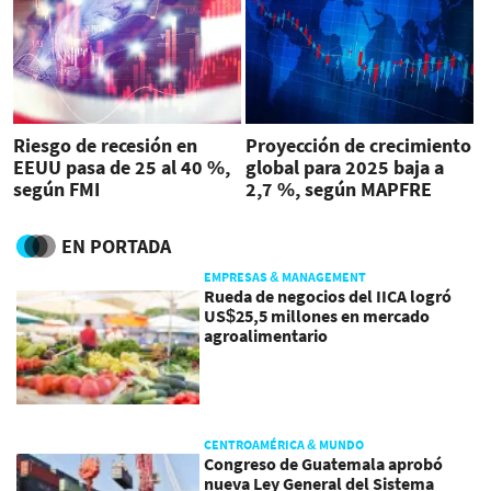
Riesgo de recesión en
Proyección de crecimiento
EEUU pasa de 25 al 40 %,
global para 2025 baja a
según FMI
2,7 %, según MAPFRE
Economics
EN PORTADA
EMPRESAS & MANAGEMENT
Rueda de negocios del IICA logró
US$25,5 millones en mercado
agroalimentario
CENTROAMÉRICA & MUNDO
Congreso de Guatemala aprobó
nueva Ley General del Sistema