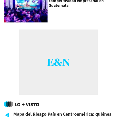
competitividad empresarial en
Guatemala
LO + VISTO
1
Mapa del Riesgo País en Centroamérica: quiénes