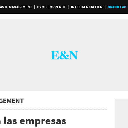
AS & MANAGEMENT
PYME-EMPRENDE
INTELIGENCIA E&N
BRAND LAB
GEMENT
a las empresas