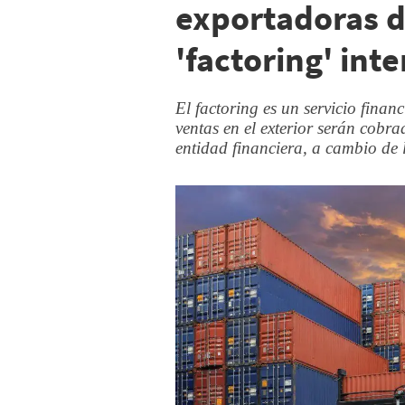
exportadoras d
'factoring' int
El factoring es un servicio finan
ventas en el exterior serán cobr
entidad financiera, a cambio de 