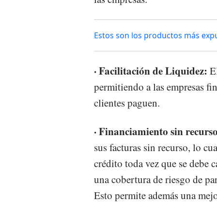
Estos son los productos más expu
· Facilitación de Liquidez:
El
permitiendo a las empresas fin
clientes paguen.
· Financiamiento sin recurs
sus facturas sin recurso, lo c
crédito toda vez que se debe c
una cobertura de riesgo de pa
Esto permite además una mejor