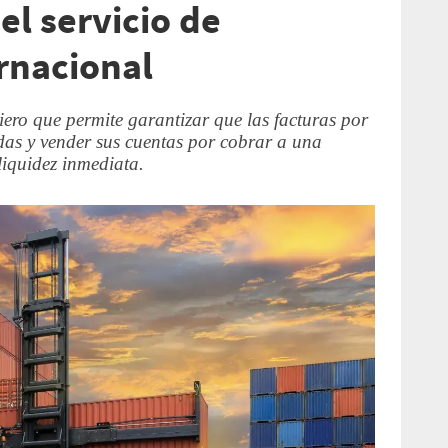
el servicio de
ernacional
ciero que permite garantizar que las facturas por
adas y vender sus cuentas por cobrar a una
liquidez inmediata.