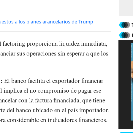
estos a los planes arancelarios de Trump
 factoring proporciona liquidez inmediata,
anciar sus operaciones sin esperar a que los
o:
El banco facilita el exportador financiar
ual implica el no compromiso de pagar ese
ancelar con la factura financiada, que tiene
rte del banco ubicado en el país importador.
a considerable en indicadores financieros.