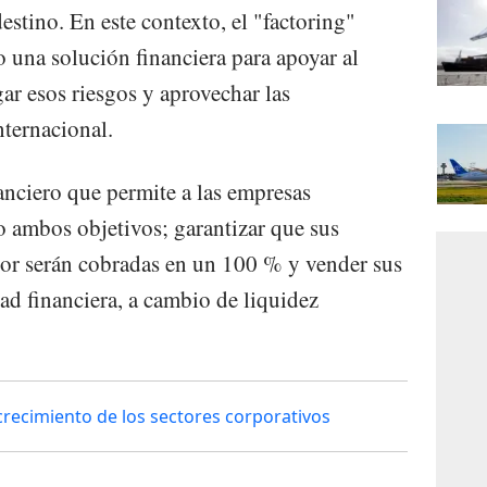
estino. En este contexto, el "factoring"
 una solución financiera para apoyar al
ar esos riesgos y aprovechar las
ternacional.
nanciero que permite a las empresas
o ambos objetivos; garantizar que sus
rior serán cobradas en un 100 % y vender sus
ad financiera, a cambio de liquidez
crecimiento de los sectores corporativos