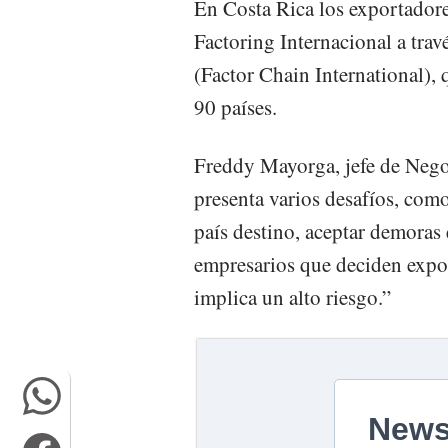
En Costa Rica los exportadores
Factoring Internacional a trav
(Factor Chain International),
90 países.
Freddy Mayorga, jefe de Nego
presenta varios desafíos, como
país destino, aceptar demoras 
empresarios que deciden expor
implica un alto riesgo.”