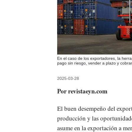
En el caso de los exportadores, la herr
pago sin riesgo, vender a plazo y cobrar
2025-03-28
Por revistaeyn.com
El buen desempeño del export
producción y las oportunidade
asume en la exportación a me