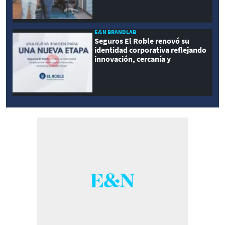
E&N BRANDLAB
Seguros El Roble renovó su
identidad corporativa reflejando
innovación, cercanía y
modernidad