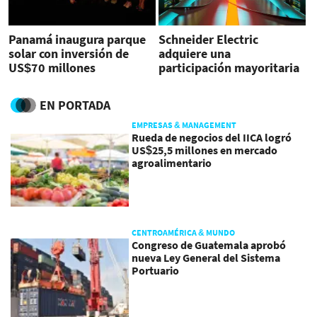
Panamá inaugura parque
Schneider Electric
solar con inversión de
adquiere una
US$70 millones
participación mayoritaria
en Motivair
EN PORTADA
EMPRESAS & MANAGEMENT
Rueda de negocios del IICA logró
US$25,5 millones en mercado
agroalimentario
CENTROAMÉRICA & MUNDO
Congreso de Guatemala aprobó
nueva Ley General del Sistema
Portuario