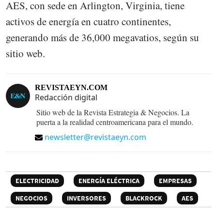
AES, con sede en Arlington, Virginia, tiene
activos de energía en cuatro continentes,
generando más de 36,000 megavatios, según su
sitio web.
REVISTAEYN.COM
Redacción digital
Sitio web de la Revista Estrategia & Negocios. La
puerta a la realidad centroamericana para el mundo.
newsletter@revistaeyn.com
ELECTRICIDAD
ENERGÍA ELÉCTRICA
EMPRESAS
NEGOCIOS
INVERSORES
BLACKROCK
AES