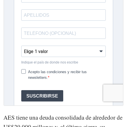
AES tiene una deuda consolidada de alrededor de
US$29.000 millones y, al último cierre, su