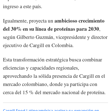
ingreso a este país.
ambicioso crecimiento
Igualmente, proyecta un
del 30% en su línea de proteínas para 2030
,
según Gilberto Guzmán, vicepresidente y director
ejecutivo de Cargill en Colombia.
Esta transformación estratégica busca combinar
eficiencias y capacidades regionales,
aprovechando la sólida presencia de Cargill en el
mercado colombiano, donde ya participa con
cerca del 15 % del mercado nacional de proteína.
Cargill Food Latinoamérica acelera su expansión en