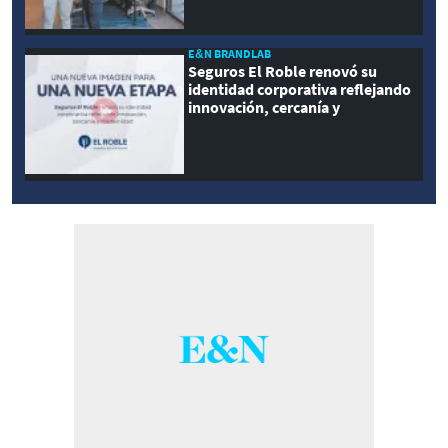
E&N BRANDLAB
Seguros El Roble renovó su
identidad corporativa reflejando
innovación, cercanía y
modernidad