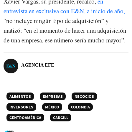
Xavier Vargas, su presidente, recalcó,
en
entrevista en exclusiva con E&N, a inicio de año,
“no incluye ningún tipo de adquisición” y
matizó: “en el momento de hacer una adquisición
de una empresa, ese número sería mucho mayor”.
AGENCIA EFE
ALIMENTOS
EMPRESAS
NEGOCIOS
INVERSORES
MÉXICO
COLOMBIA
CENTROAMÉRICA
CARGILL