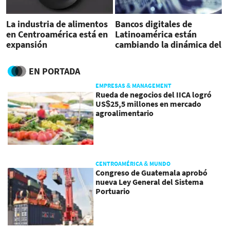
La industria de alimentos
Bancos digitales de
en Centroamérica está en
Latinoamérica están
expansión
cambiando la dinámica del
mercado
EN PORTADA
EMPRESAS & MANAGEMENT
Rueda de negocios del IICA logró
US$25,5 millones en mercado
agroalimentario
CENTROAMÉRICA & MUNDO
Congreso de Guatemala aprobó
nueva Ley General del Sistema
Portuario