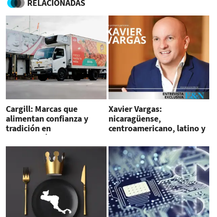
RELACIONADAS
Cargill: Marcas que
Xavier Vargas:
alimentan confianza y
nicaragüense,
tradición en
centroamericano, latino y
Centroamérica
global