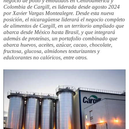
negocio de pollo y embutidos en Centroamérica y
Colombia de Cargill, es liderada desde agosto 2024
por Xavier Vargas Montealegre. Desde esta nueva
posición, el nicaragüense liderará el negocio completo
de alimentos de Cargill, en un territorio ampliado que
abarca desde México hasta Brasil, y que integrará
además de proteínas, un portafolio combinado que
abarca huevos, aceites, azúcar, cacao, chocolate,
fructosa, glucosa, almidones texturizantes y
edulcorantes no calóricos, entre otros.