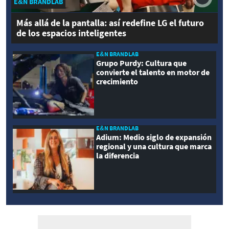
E&N BRANDLAB
Más allá de la pantalla: así redefine LG el futuro
de los espacios inteligentes
E&N BRANDLAB
Grupo Purdy: Cultura que
convierte el talento en motor de
crecimiento
E&N BRANDLAB
Adium: Medio siglo de expansión
regional y una cultura que marca
la diferencia