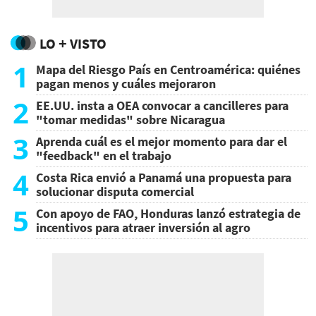
LO + VISTO
1
Mapa del Riesgo País en Centroamérica: quiénes
pagan menos y cuáles mejoraron
2
EE.UU. insta a OEA convocar a cancilleres para
"tomar medidas" sobre Nicaragua
3
Aprenda cuál es el mejor momento para dar el
"feedback" en el trabajo
4
Costa Rica envió a Panamá una propuesta para
solucionar disputa comercial
5
Con apoyo de FAO, Honduras lanzó estrategia de
incentivos para atraer inversión al agro