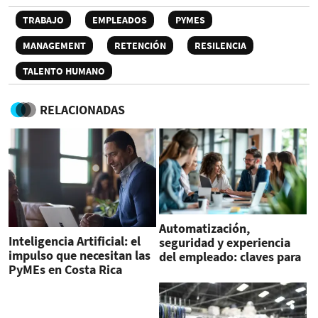
TRABAJO
EMPLEADOS
PYMES
MANAGEMENT
RETENCIÓN
RESILENCIA
TALENTO HUMANO
RELACIONADAS
Automatización,
Inteligencia Artificial: el
seguridad y experiencia
impulso que necesitan las
del empleado: claves para
PyMEs en Costa Rica
el nuevo entorno laboral