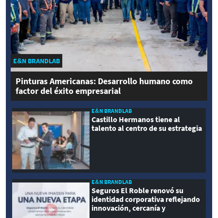
E&N BRANDLAB
Pinturas Americanas: Desarrollo humano como
factor del éxito empresarial
E&N BRANDLAB
Castillo Hermanos tiene al
talento al centro de su estrategia
E&N BRANDLAB
Seguros El Roble renovó su
identidad corporativa reflejando
innovación, cercanía y
modernidad