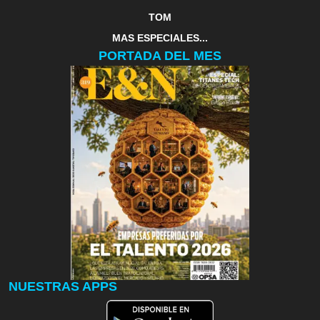
TOM
MAS ESPECIALES...
PORTADA DEL MES
NUESTRAS APPS