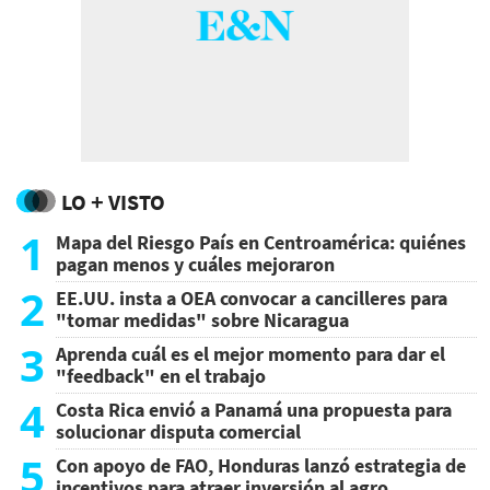
LO + VISTO
1
Mapa del Riesgo País en Centroamérica: quiénes
pagan menos y cuáles mejoraron
2
EE.UU. insta a OEA convocar a cancilleres para
"tomar medidas" sobre Nicaragua
3
Aprenda cuál es el mejor momento para dar el
"feedback" en el trabajo
4
Costa Rica envió a Panamá una propuesta para
solucionar disputa comercial
5
Con apoyo de FAO, Honduras lanzó estrategia de
incentivos para atraer inversión al agro