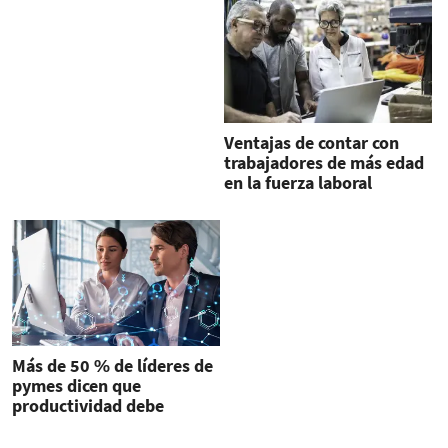
Ventajas de contar con
trabajadores de más edad
en la fuerza laboral
Más de 50 % de líderes de
pymes dicen que
productividad debe
aumentar, pero les falta
tiempo