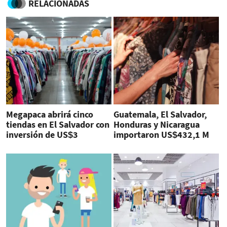
RELACIONADAS
Megapaca abrirá cinco
Guatemala, El Salvador,
tiendas en El Salvador con
Honduras y Nicaragua
inversión de US$3
importaron US$432,1 M
millones
de ropa de segunda mano
en 2021