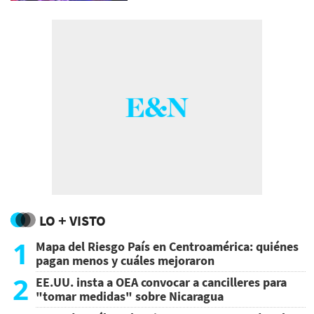
LO + VISTO
1
Mapa del Riesgo País en Centroamérica: quiénes
pagan menos y cuáles mejoraron
2
EE.UU. insta a OEA convocar a cancilleres para
"tomar medidas" sobre Nicaragua