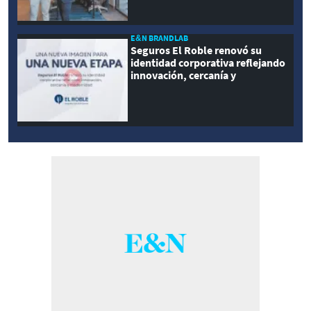
E&N BRANDLAB
Seguros El Roble renovó su
identidad corporativa reflejando
innovación, cercanía y
modernidad