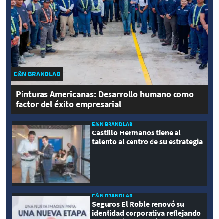
E&N BRANDLAB
Pinturas Americanas: Desarrollo humano como
factor del éxito empresarial
E&N BRANDLAB
Castillo Hermanos tiene al
talento al centro de su estrategia
E&N BRANDLAB
Seguros El Roble renovó su
identidad corporativa reflejando