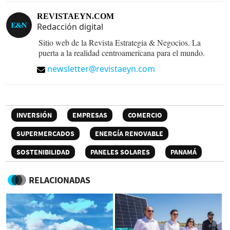
REVISTAEYN.COM
Redacción digital
Sitio web de la Revista Estrategia & Negocios. La
puerta a la realidad centroamericana para el mundo.
newsletter@revistaeyn.com
INVERSIÓN
EMPRESAS
COMERCIO
SUPERMERCADOS
ENERGÍA RENOVABLE
SOSTENIBILIDAD
PANELES SOLARES
PANAMÁ
RELACIONADAS