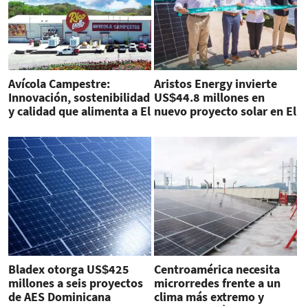
Avícola Campestre:
Aristos Energy invierte
Innovación, sostenibilidad
US$44.8 millones en
y calidad que alimenta a El
nuevo proyecto solar en El
Salvador
Salvador
Bladex otorga US$425
Centroamérica necesita
millones a seis proyectos
microrredes frente a un
de AES Dominicana
clima más extremo y