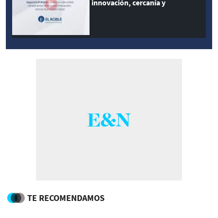
innovación, cercanía y
modernidad
TE RECOMENDAMOS