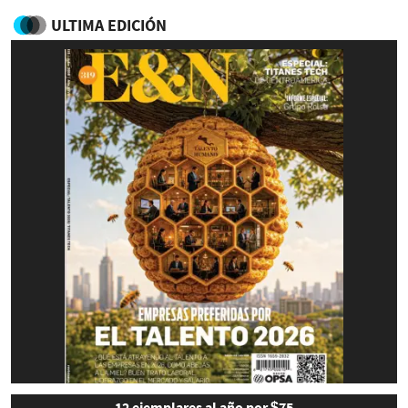
ULTIMA EDICIÓN
12 ejemplares al año por $75