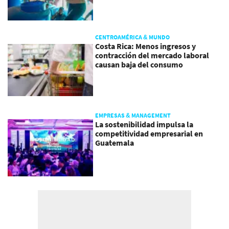
CENTROAMÉRICA & MUNDO
Costa Rica: Menos ingresos y
contracción del mercado laboral
causan baja del consumo
EMPRESAS & MANAGEMENT
La sostenibilidad impulsa la
competitividad empresarial en
Guatemala