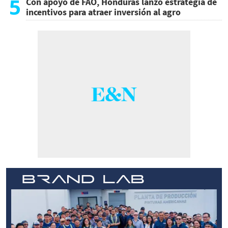
5
Con apoyo de FAO, Honduras lanzó estrategia de
incentivos para atraer inversión al agro