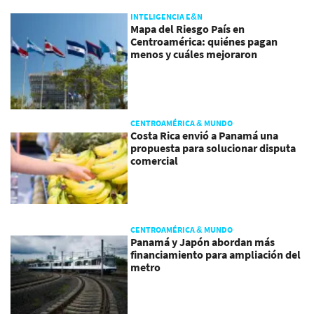
INTELIGENCIA E&N
Mapa del Riesgo País en
Centroamérica: quiénes pagan
menos y cuáles mejoraron
CENTROAMÉRICA & MUNDO
Costa Rica envió a Panamá una
propuesta para solucionar disputa
comercial
CENTROAMÉRICA & MUNDO
Panamá y Japón abordan más
financiamiento para ampliación del
metro