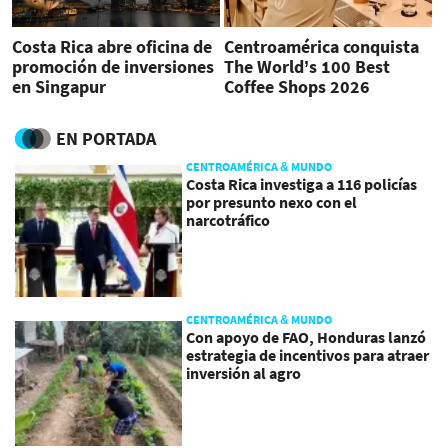
Costa Rica abre oficina de
Centroamérica conquista
promoción de inversiones
The World’s 100 Best
en Singapur
Coffee Shops 2026
EN PORTADA
CENTROAMÉRICA & MUNDO
Costa Rica investiga a 116 policías
por presunto nexo con el
narcotráfico
CENTROAMÉRICA & MUNDO
Con apoyo de FAO, Honduras lanzó
estrategia de incentivos para atraer
inversión al agro