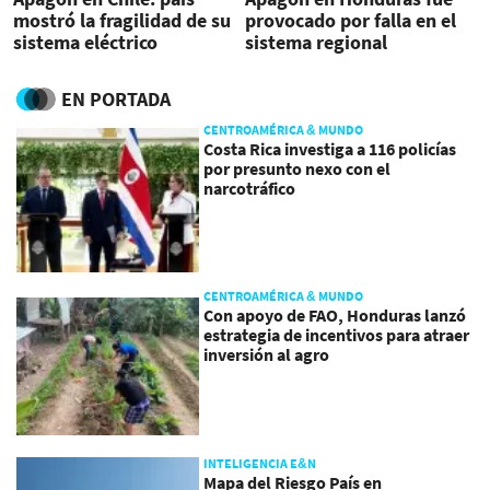
mostró la fragilidad de su
provocado por falla en el
sistema eléctrico
sistema regional
EN PORTADA
CENTROAMÉRICA & MUNDO
Costa Rica investiga a 116 policías
por presunto nexo con el
narcotráfico
CENTROAMÉRICA & MUNDO
Con apoyo de FAO, Honduras lanzó
estrategia de incentivos para atraer
inversión al agro
INTELIGENCIA E&N
Mapa del Riesgo País en