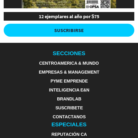
12 ejemplares al año por $75
SUSCRIBIRSE
SECCIONES
CENTROAMERICA & MUNDO
EMPRESAS & MANAGEMENT
PYME EMPRENDE
INTELIGENCIA E&N
BRANDLAB
SUSCRIBETE
CONTACTANOS
ESPECIALES
REPUTACIÓN CA