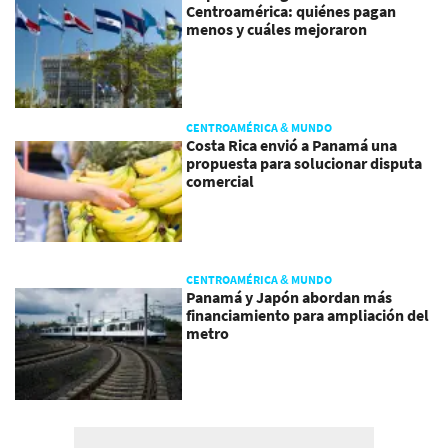
Centroamérica: quiénes pagan
menos y cuáles mejoraron
CENTROAMÉRICA & MUNDO
Costa Rica envió a Panamá una
propuesta para solucionar disputa
comercial
CENTROAMÉRICA & MUNDO
Panamá y Japón abordan más
financiamiento para ampliación del
metro