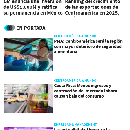
GM anuncia una inversión
Ranking del crecimiento
de US$1.000M y ratifica
de las exportaciones de
su permanencia en México
Centroamérica en 2025,
según el BID
EN PORTADA
CENTROAMÉRICA & MUNDO
PMA: Centroamérica será la región
con mayor deterioro de seguridad
alimentaria
CENTROAMÉRICA & MUNDO
Costa Rica: Menos ingresos y
contracción del mercado laboral
causan baja del consumo
EMPRESAS & MANAGEMENT
La sostenibilidad impulsa la