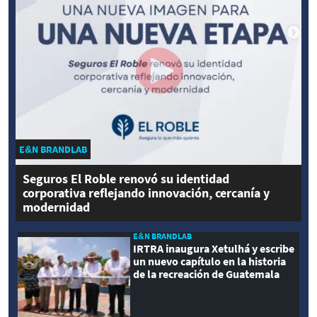
E&N BRANDLAB
Seguros El Roble renovó su identidad
corporativa reflejando innovación, cercanía y
modernidad
E&N BRANDLAB
IRTRA inaugura Xetulhá y escribe
un nuevo capítulo en la historia
de la recreación de Guatemala