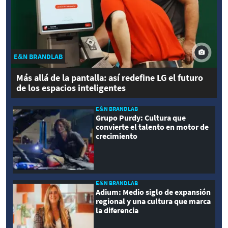
E&N BRANDLAB
Más allá de la pantalla: así redefine LG el futuro
de los espacios inteligentes
E&N BRANDLAB
Grupo Purdy: Cultura que
convierte el talento en motor de
crecimiento
E&N BRANDLAB
Adium: Medio siglo de expansión
regional y una cultura que marca
la diferencia