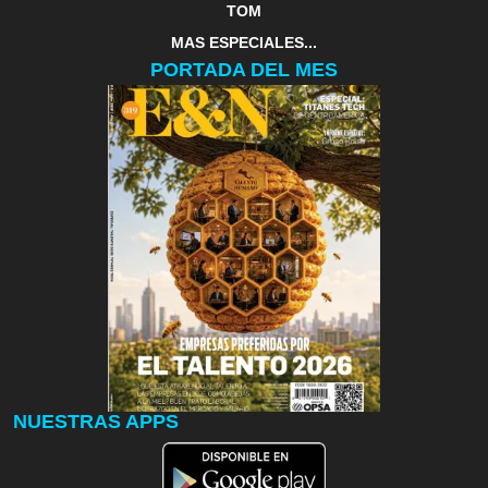
TOM
MAS ESPECIALES...
PORTADA DEL MES
NUESTRAS APPS