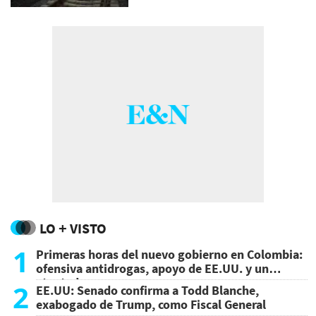
LO + VISTO
1
Primeras horas del nuevo gobierno en Colombia:
ofensiva antidrogas, apoyo de EE.UU. y un
atentado
2
EE.UU: Senado confirma a Todd Blanche,
exabogado de Trump, como Fiscal General