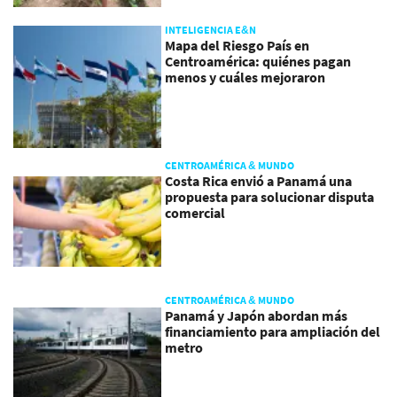
INTELIGENCIA E&N
Mapa del Riesgo País en
Centroamérica: quiénes pagan
menos y cuáles mejoraron
CENTROAMÉRICA & MUNDO
Costa Rica envió a Panamá una
propuesta para solucionar disputa
comercial
CENTROAMÉRICA & MUNDO
Panamá y Japón abordan más
financiamiento para ampliación del
metro