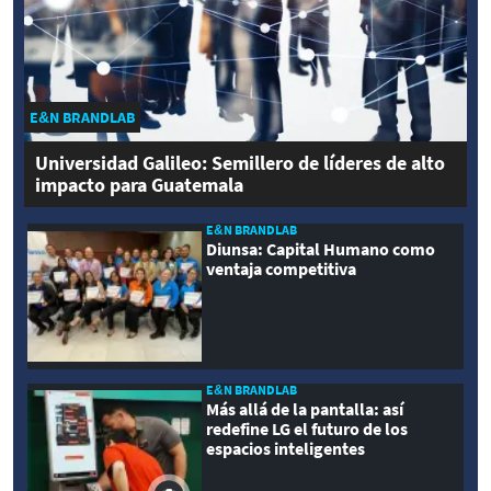
E&N BRANDLAB
Universidad Galileo: Semillero de líderes de alto
impacto para Guatemala
E&N BRANDLAB
Diunsa: Capital Humano como
ventaja competitiva
E&N BRANDLAB
Más allá de la pantalla: así
redefine LG el futuro de los
espacios inteligentes