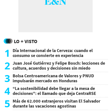
LO + VISTO
1
Día Internacional de la Cerveza: cuando el
consumo se convierte en experiencia
2
Juan José Gutiérrez y Felipe Bosch: lecciones de
cultura, acuerdos y decisiones sin miedo
3
Bolsa Centroamericana de Valores y PNUD
impulsarán mercado en Honduras
4
“La sostenibilidad debe llegar a la mesa de
decisiones”: el llamado que deja CentraRSE
5
Más de 62.000 extranjeros visitan El Salvador
durante las vacaciones agostinas