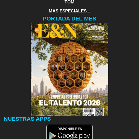
TOM
MAS ESPECIALES...
PORTADA DEL MES
NUESTRAS APPS