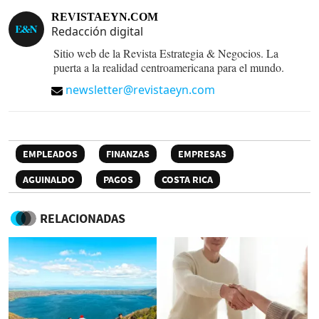
REVISTAEYN.COM
Redacción digital
Sitio web de la Revista Estrategia & Negocios. La
puerta a la realidad centroamericana para el mundo.
newsletter@revistaeyn.com
EMPLEADOS
FINANZAS
EMPRESAS
AGUINALDO
PAGOS
COSTA RICA
RELACIONADAS