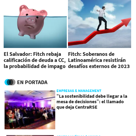
El Salvador: Fitch rebaja
Fitch: Soberanos de
calificación de deuda a CC,
Latinoamérica resistirán
la probabilidad de impago
desafíos externos de 2023
es muy alta
EN PORTADA
EMPRESAS & MANAGEMENT
“La sostenibilidad debe llegar a la
mesa de decisiones”: el llamado
que deja CentraRSE