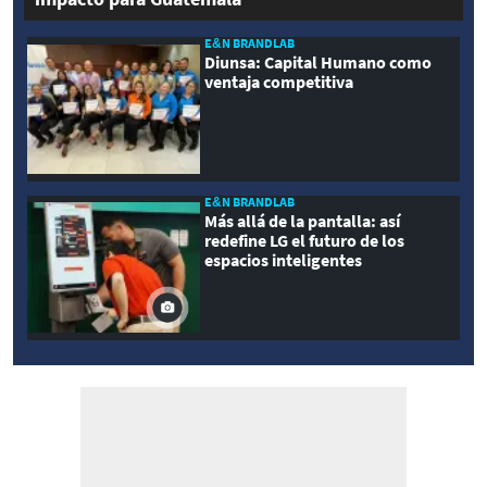
E&N BRANDLAB
Diunsa: Capital Humano como
ventaja competitiva
E&N BRANDLAB
Más allá de la pantalla: así
redefine LG el futuro de los
espacios inteligentes