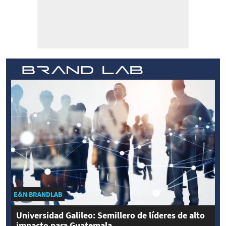
E&N BRANDLAB
Universidad Galileo: Semillero de líderes de alto
impacto para Guatemala