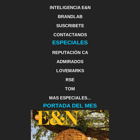
INTELIGENCIA E&N
BRANDLAB
SUSCRIBETE
CONTACTANOS
ESPECIALES
REPUTACIÓN CA
ADMIRADOS
LOVEMARKS
RSE
TOM
MAS ESPECIALES...
PORTADA DEL MES