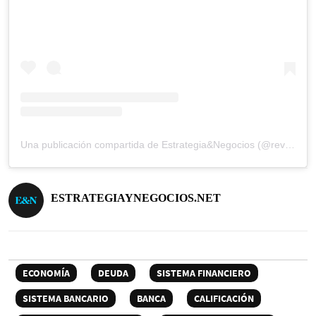
Una publicación compartida de Estrategia&Negocios (@revista_eyn)
ESTRATEGIAYNEGOCIOS.NET
ECONOMÍA
DEUDA
SISTEMA FINANCIERO
SISTEMA BANCARIO
BANCA
CALIFICACIÓN