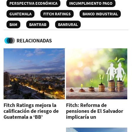
PERSPECTIVA ECONÓMICA
INCUMPLIMIENTO PAGO
GUATEMALA
FITCH RATINGS
BANCO INDUSTRIAL
BAM
BANTRAB
BANRURAL
RELACIONADAS
Fitch Ratings mejora la
Fitch: Reforma de
calificación de riesgo de
pensiones de El Salvador
Guatemala a ‘BB’
implicaría un
incumplimiento