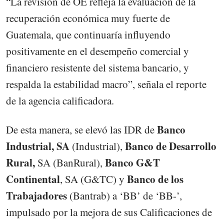
“La revisión de OE refleja la evaluación de la
recuperación económica muy fuerte de
Guatemala, que continuaría influyendo
positivamente en el desempeño comercial y
financiero resistente del sistema bancario, y
respalda la estabilidad macro”, señala el reporte
de la agencia calificadora.
Banco
De esta manera, se elevó las IDR de
Industrial, SA
Banco de Desarrollo
(Industrial),
Rural,
Banco G&T
SA (BanRural),
Continental
Banco de los
, SA (G&TC) y
Trabajadores
(Bantrab) a ‘BB’ de ‘BB-’,
impulsado por la mejora de sus Calificaciones de