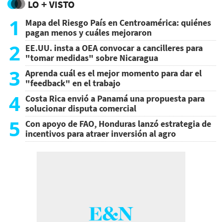
LO + VISTO
1
Mapa del Riesgo País en Centroamérica: quiénes
pagan menos y cuáles mejoraron
2
EE.UU. insta a OEA convocar a cancilleres para
"tomar medidas" sobre Nicaragua
3
Aprenda cuál es el mejor momento para dar el
"feedback" en el trabajo
4
Costa Rica envió a Panamá una propuesta para
solucionar disputa comercial
5
Con apoyo de FAO, Honduras lanzó estrategia de
incentivos para atraer inversión al agro