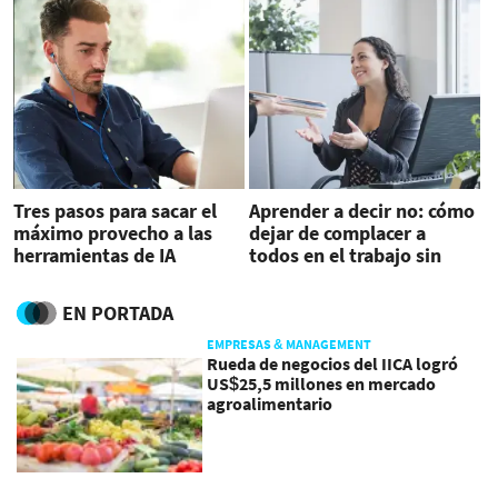
Tres pasos para sacar el
Aprender a decir no: cómo
máximo provecho a las
dejar de complacer a
herramientas de IA
todos en el trabajo sin
poner en riesgo su carrera
EN PORTADA
EMPRESAS & MANAGEMENT
Rueda de negocios del IICA logró
US$25,5 millones en mercado
agroalimentario