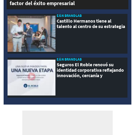
factor del éxito empresarial
E&N BRANDLAB
Castillo Hermanos tiene al
talento al centro de su estrategia
E&N BRANDLAB
Seguros El Roble renovó su
identidad corporativa reflejando
innovación, cercanía y
modernidad