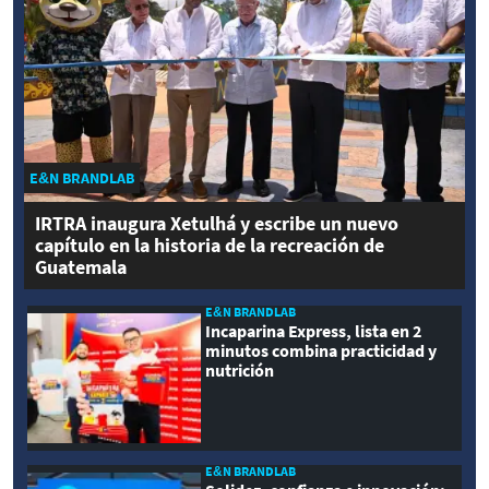
E&N BRANDLAB
IRTRA inaugura Xetulhá y escribe un nuevo
capítulo en la historia de la recreación de
Guatemala
E&N BRANDLAB
Incaparina Express, lista en 2
minutos combina practicidad y
nutrición
E&N BRANDLAB