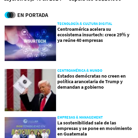
millones a junio
EN PORTADA
TECNOLOGÍA & CULTURA DIGITAL
Centroamérica acelera su
ecosistema insurtech: crece 29% y
ya reúne 40 empresas
CENTROAMÉRICA & MUNDO
Estados demócratas no creen en
política arancelaria de Trump y
demandan a gobierno
EMPRESAS & MANAGEMENT
La sostenibilidad sale de las
empresas y se pone en movimiento
en Guatemala