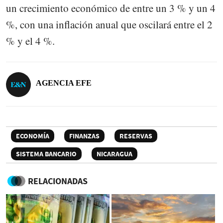
un crecimiento económico de entre un 3 % y un 4
%, con una inflación anual que oscilará entre el 2
% y el 4 %.
AGENCIA EFE
ECONOMÍA
FINANZAS
RESERVAS
SISTEMA BANCARIO
NICARAGUA
RELACIONADAS