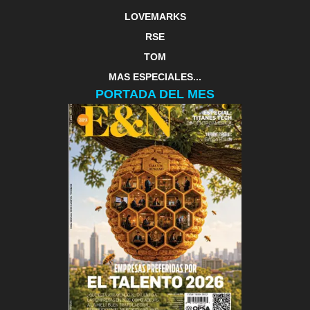
LOVEMARKS
RSE
TOM
MAS ESPECIALES...
PORTADA DEL MES