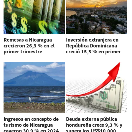
Remesas a Nicaragua
Inversión extranjera en
crecieron 26,3 % en el
República Dominicana
primer trimestre
creció 15,3 % en primer
semestre
Ingresos en concepto de
Deuda externa pública
turismo de Nicaragua
hondureña crece 9,3 % y
cayeron 30,9 % en 2024
supera los US$10.000