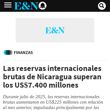
FINANZAS
Las reservas internacionales
brutas de Nicaragua superan
los US$7.400 millones
Durante julio de 2025, las reservas internacionales
brutas aumentaron en US$225 millones con relación
al mes anterior, impulsadas principalmente por las