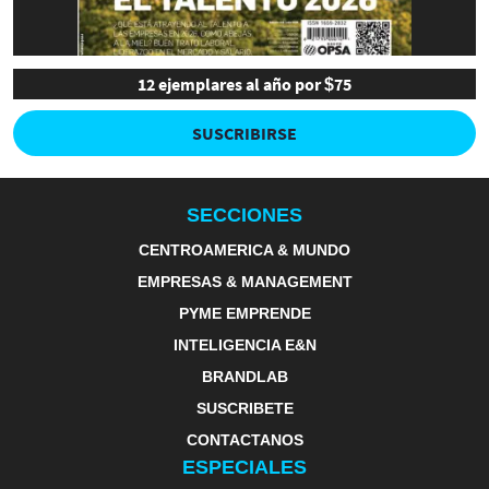
12 ejemplares al año por $75
SUSCRIBIRSE
SECCIONES
CENTROAMERICA & MUNDO
EMPRESAS & MANAGEMENT
PYME EMPRENDE
INTELIGENCIA E&N
BRANDLAB
SUSCRIBETE
CONTACTANOS
ESPECIALES