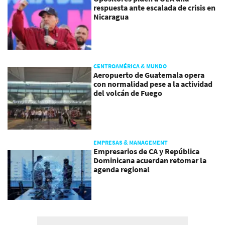
respuesta ante escalada de crisis en
Nicaragua
CENTROAMÉRICA & MUNDO
Aeropuerto de Guatemala opera
con normalidad pese a la actividad
del volcán de Fuego
EMPRESAS & MANAGEMENT
Empresarios de CA y República
Dominicana acuerdan retomar la
agenda regional