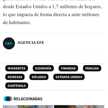
desde Estados Unidos a 1,7 millones de hogares,
lo que impacta de forma directa a siete millones
de habitantes.
AGENCIA EFE
MIGRANTES
ECONOMÍA
FINANZAS
FAMILIAS
REMESAS
DÓLARES
ESTADOS UNIDOS
GUATEMALA
RELACIONADAS