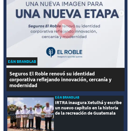
E&N BRANDLAB
Seguros El Roble renovó su identidad
corporativa reflejando innovación, cercanía y
modernidad
E&N BRANDLAB
IRTRA inaugura Xetulhá y escribe
un nuevo capítulo en la historia
de la recreación de Guatemala