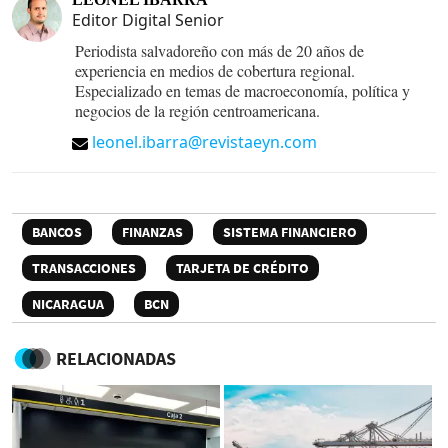
Editor Digital Senior
Periodista salvadoreño con más de 20 años de
experiencia en medios de cobertura regional.
Especializado en temas de macroeconomía, política y
negocios de la región centroamericana.
leonel.ibarra@revistaeyn.com
BANCOS
FINANZAS
SISTEMA FINANCIERO
TRANSACCIONES
TARJETA DE CRÉDITO
NICARAGUA
BCN
RELACIONADAS