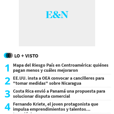
LO + VISTO
1
Mapa del Riesgo País en Centroamérica: quiénes
pagan menos y cuáles mejoraron
2
EE.UU. insta a OEA convocar a cancilleres para
"tomar medidas" sobre Nicaragua
3
Costa Rica envió a Panamá una propuesta para
solucionar disputa comercial
4
Fernando Kriete, el joven protagonista que
impulsa emprendimientos y talentos