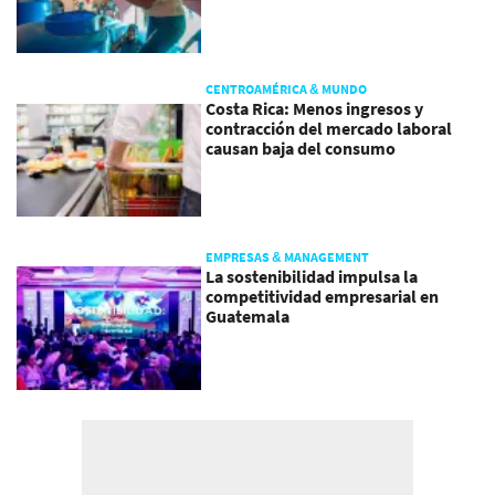
CENTROAMÉRICA & MUNDO
Costa Rica: Menos ingresos y
contracción del mercado laboral
causan baja del consumo
EMPRESAS & MANAGEMENT
La sostenibilidad impulsa la
competitividad empresarial en
Guatemala