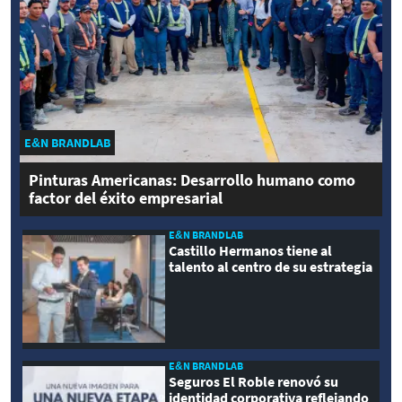
E&N BRANDLAB
Pinturas Americanas: Desarrollo humano como
factor del éxito empresarial
E&N BRANDLAB
Castillo Hermanos tiene al
talento al centro de su estrategia
E&N BRANDLAB
Seguros El Roble renovó su
identidad corporativa reflejando