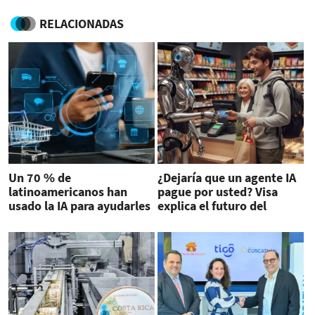
RELACIONADAS
Un 70 % de
¿Dejaría que un agente IA
latinoamericanos han
pague por usted? Visa
usado la IA para ayudarles
explica el futuro del
en sus compras
comercio en
Latinoamérica