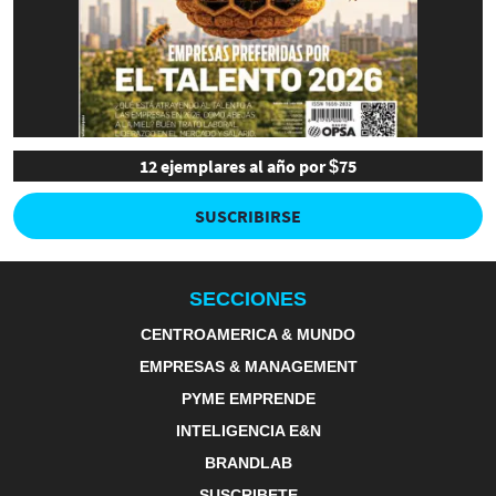
12 ejemplares al año por $75
SUSCRIBIRSE
SECCIONES
CENTROAMERICA & MUNDO
EMPRESAS & MANAGEMENT
PYME EMPRENDE
INTELIGENCIA E&N
BRANDLAB
SUSCRIBETE