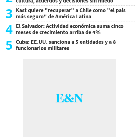
cultura, acuerdos y decisiones sin miedo
3
Kast quiere "recuperar" a Chile como "el país
más seguro" de América Latina
4
El Salvador: Actividad económica suma cinco
meses de crecimiento arriba de 4%
5
Cuba: EE.UU. sanciona a 5 entidades y a 8
funcionarios militares