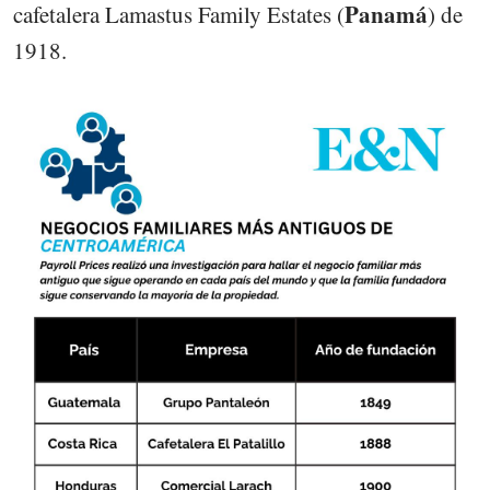
Panamá
cafetalera Lamastus Family Estates (
) de
1918.