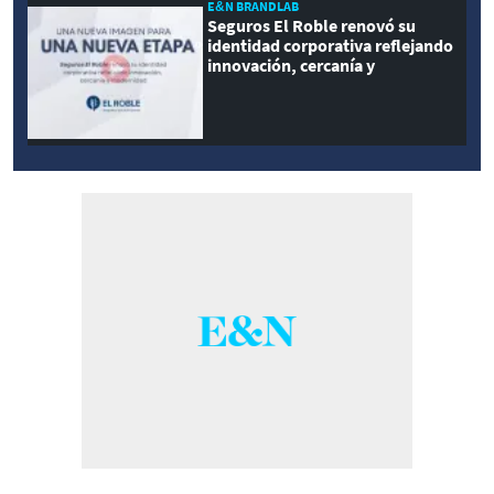
E&N BRANDLAB
Seguros El Roble renovó su
identidad corporativa reflejando
innovación, cercanía y
modernidad