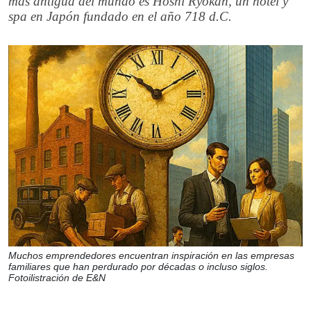
más antigua del mundo es Hōshi Ryokan, un hotel y
spa en Japón fundado en el año 718 d.C.
Muchos emprendedores encuentran inspiración en las empresas
familiares que han perdurado por décadas o incluso siglos.
Fotoilistración de E&N