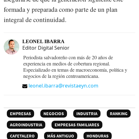
formada y preparada como parte de un plan
integral de continuidad.
LEONEL IBARRA
Editor Digital Senior
Periodista salvadoreño con más de 20 años de
experiencia en medios de cobertura regional.
Especializado en temas de macroeconomía, política y
negocios de la región centroamericana.
leonel.ibarra@revistaeyn.com
EMPRESAS
NEGOCIOS
INDUSTRIA
RANKING
AGROINDUSTRIA
EMPRESAS FAMILIARES
CAFETALERO
MÁS ANTIGUO
HONDURAS