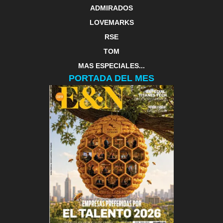
ADMIRADOS
LOVEMARKS
RSE
TOM
MAS ESPECIALES...
PORTADA DEL MES