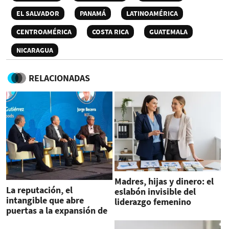
EL SALVADOR
PANAMÁ
LATINOAMÉRICA
CENTROAMÉRICA
COSTA RICA
GUATEMALA
NICARAGUA
RELACIONADAS
Madres, hijas y dinero: el
La reputación, el
eslabón invisible del
intangible que abre
liderazgo femenino
puertas a la expansión de
los negocios